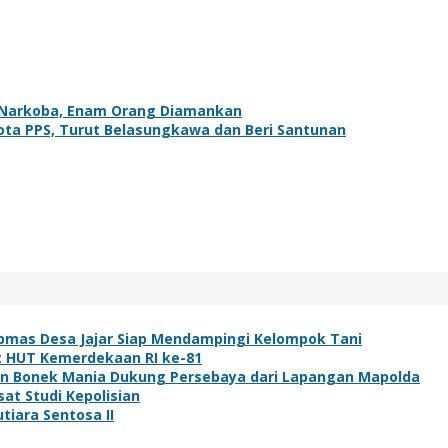
 Narkoba, Enam Orang Diamankan
ta PPS, Turut Belasungkawa dan Beri Santunan
bmas Desa Jajar Siap Mendampingi Kelompok Tani
t HUT Kemerdekaan RI ke-81
ibuan Bonek Mania Dukung Persebaya dari Lapangan Mapolda
at Studi Kepolisian
tiara Sentosa II