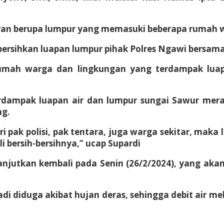
toran berupa lumpur yang memasuki beberapa rumah 
sihkan luapan lumpur pihak Polres Ngawi bersama
r rumah warga dan lingkungan yang terdampak luap
rdampak luapan air dan lumpur sungai Sawur mer
ng.
pak polisi, pak tentara, juga warga sekitar, maka l
i bersih-bersihnya,” ucap Supardi
ilanjutkan kembali pada Senin (26/2/2024), yang a
i diduga akibat hujan deras, sehingga debit air 