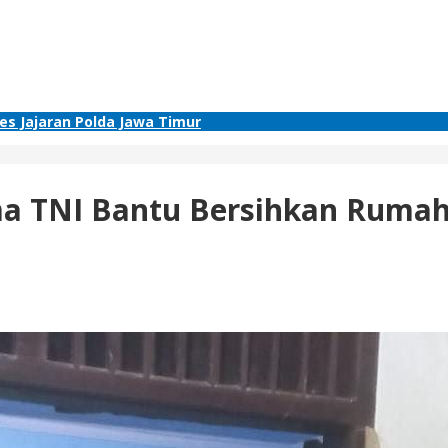
res Jajaran Polda Jawa Timur
ma TNI Bantu Bersihkan Ruma