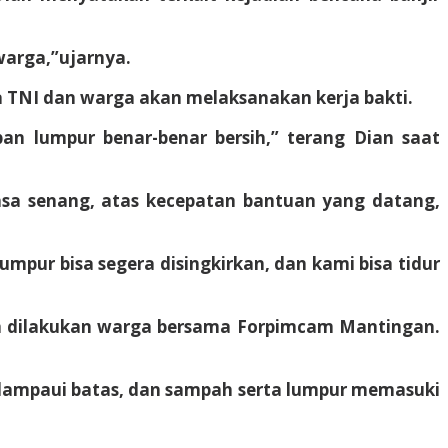
warga,”ujarnya.
 TNI dan warga akan melaksanakan kerja bakti.
an lumpur benar-benar bersih,” terang Dian saat
asa senang, atas kecepatan bantuan yang datang,
umpur bisa segera disingkirkan, dan kami bisa tidur
kan dilakukan warga bersama Forpimcam Mantingan.
melampaui batas, dan sampah serta lumpur memasuki