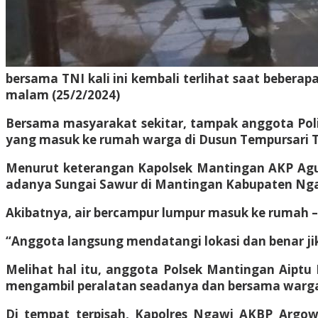
bersama TNI kali ini kembali terlihat saat bebe
malam (25/2/2024)
Bersama masyarakat sekitar, tampak anggota Pol
yang masuk ke rumah warga di Dusun Tempursari 
Menurut keterangan Kapolsek Mantingan AKP Agu
adanya Sungai Sawur di Mantingan Kabupaten Ng
Akibatnya, air bercampur lumpur masuk ke rumah 
“Anggota langsung mendatangi lokasi dan benar j
Melihat hal itu, anggota Polsek Mantingan Aiptu
mengambil peralatan seadanya dan bersama war
Di tempat terpisah, Kapolres Ngawi AKBP Argowiy