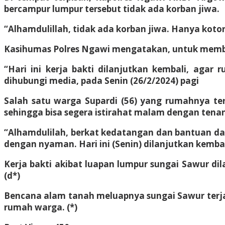
bercampur lumpur tersebut tidak ada korban jiwa.
“Alhamdulillah, tidak ada korban jiwa. Hanya ko
Kasihumas Polres Ngawi mengatakan, untuk member
“Hari ini kerja bakti dilanjutkan kembali, aga
dihubungi media, pada Senin (26/2/2024) pagi
Salah satu warga Supardi (56) yang rumahnya te
sehingga bisa segera istirahat malam dengan tena
“Alhamdulilah, berkat kedatangan dan bantuan dari 
dengan nyaman. Hari ini (Senin) dilanjutkan kembal
Kerja bakti akibat luapan lumpur sungai Sawur d
(d*)
Bencana alam tanah meluapnya sungai Sawur terjad
rumah warga. (*)