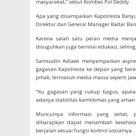
masyarakat,” sebut Kombes Pol Deddy.
Apa yang disampaikan Kapolresta Banyu
Direktur dan General Manager Radar Ba
Karena salah satu peran media menjadi
disuguhkan juga bernilai edukasi, seh
Samsudin Adlawi menyampaikan aspresi
gagasan Kapolresta ke depan yang be
pihak, termasuk media massa seperti Ja
“Itu gagasan yang cukup bagus, apala
adanya stabilitas kamtibmas yang aman 
Munculnya informasi yang sehat, 
diharapkan dapat menambah kesehatan 
berjalan sesuai fungsi kontrol sosialnya.