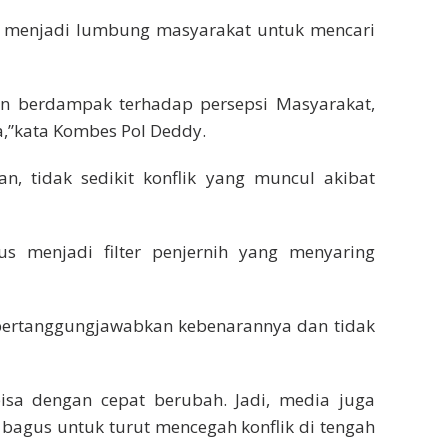
a menjadi lumbung masyarakat untuk mencari
n berdampak terhadap persepsi Masyarakat,
a,”kata Kombes Pol Deddy.
n, tidak sedikit konflik yang muncul akibat
us menjadi filter penjernih yang menyaring
dipertanggungjawabkan kebenarannya dan tidak
isa dengan cepat berubah. Jadi, media juga
 bagus untuk turut mencegah konflik di tengah