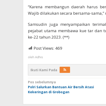
“Karena membangun daerah harus bersi
Wajib dilakukan secara bersama-sama,” 
Samsudin juga menyampaikan terimak
pejabat utama membawa kue tar dan t
ke-22 tahun 2023. (**)
Post Views:
469
oleh
Adhis
Ikuti Kami Pada
Navigasi
Pos sebelumnya
Polri Salurkan Bantuan Air Bersih Atasi
pos
Kekeringan di Grobogan