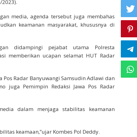
/2023).
engan media, agenda tersebut juga membahas
dkan keamanan masyarakat, khususnya di
gan didampingi pejabat utama Polresta
Kasi memberikan ucapan selamat HUT Radar
awa Pos Radar Banyuwangi Samsudin Adlawi dan
no juga Pemimpin Redaksi Jawa Pos Radar
edia dalam menjaga stabilitas keamanan
bilitas keamaan,”ujar Kombes Pol Deddy.