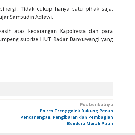
nergi. Tidak cukup hanya satu pihak saja.
ujar Samsudin Adlawi.
asih atas kedatangan Kapolresta dan para
umpeng suprise HUT Radar Banyuwangi yang
Pos berikutnya
Polres Trenggalek Dukung Penuh
Pencanangan, Pengibaran dan Pembagian
Bendera Merah Putih