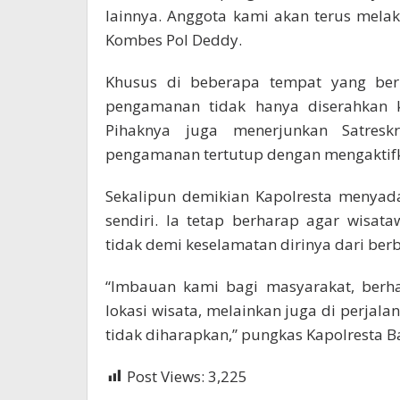
lainnya. Anggota kami akan terus melak
Kombes Pol Deddy.
Khusus di beberapa tempat yang berpo
pengamanan tidak hanya diserahkan k
Pihaknya juga menerjunkan Satresk
pengamanan tertutup dengan mengaktifka
Sekalipun demikian Kapolresta menyada
sendiri. Ia tetap berharap agar wisa
tidak demi keselamatan dirinya dari ber
“Imbauan kami bagi masyarakat, berha
lokasi wisata, melainkan juga di perja
tidak diharapkan,” pungkas Kapolresta B
Post Views:
3,225