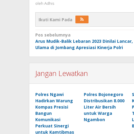
oleh
Adhis
Ikuti Kami Pada
Navigasi
Pos sebelumnya
Arus Mudik-Balik Lebaran 2023 Dinilai Lancar,
pos
Ulama di Jombang Apresiasi Kinerja Polri
Jangan Lewatkan
Polres Ngawi
Polres Bojonegoro
Hadirkan Warung
Distribusikan 8.000
Kompas Presisi
Liter Air Bersih
Bangun
untuk Warga
Komunikasi
Ngambon
Perkuat Sinergi
untuk Kamtibmas