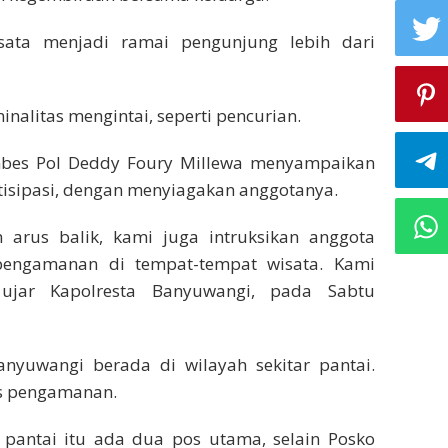
sata menjadi ramai pengunjung lebih dari
inalitas mengintai, seperti pencurian.
mbes Pol Deddy Foury Millewa menyampaikan
isipasi, dengan menyiagakan anggotanya.
arus balik, kami juga intruksikan anggota
pengamanan di tempat-tempat wisata. Kami
 ujar Kapolresta Banyuwangi, pada Sabtu
nyuwangi berada di wilayah sekitar pantai.
os pengamanan.
pantai itu ada dua pos utama, selain Posko