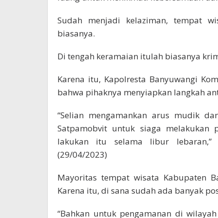
Sudah menjadi kelaziman, tempat wi
biasanya.
Di tengah keramaian itulah biasanya krim
Karena itu, Kapolresta Banyuwangi Ko
bahwa pihaknya menyiapkan langkah ant
“Selian mengamankan arus mudik dan 
Satpamobvit untuk siaga melakukan 
lakukan itu selama libur lebaran,”
(29/04/2023)
Mayoritas tempat wisata Kabupaten Ba
Karena itu, di sana sudah ada banyak p
“Bahkan untuk pengamanan di wilayah 