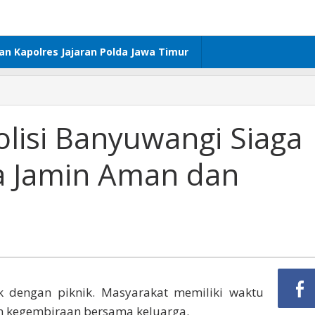
dan Kapolres Jajaran Polda Jawa Timur
olisi Banyuwangi Siaga
a Jamin Aman dan
tik dengan piknik. Masyarakat memiliki waktu
n kegembiraan bersama keluarga.