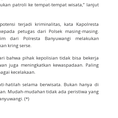
ukan patroli ke tempat-tempat wisata,” lanjut
tensi terjadi kriminalitas, kata Kapolresta
epada petugas dari Polsek masing-masing.
rim dari Polresta Banyuwangi melakukan
n kring serse.
ri bahwa pihak kepolisian tidak bisa bekerja
tawan juga meningkatkan kewaspadaan. Paling
bagai kecelakaan.
ti-hatilah selama berwisata. Bukan hanya di
lanan. Mudah-mudahan tidak ada peristiwa yang
anyuwangi. (*)