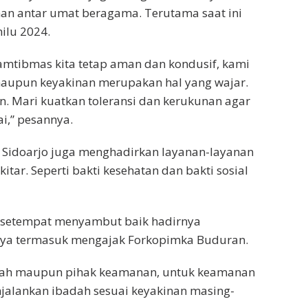
an antar umat beragama. Terutama saat ini
ilu 2024.
amtibmas kita tetap aman dan kondusif, kami
aupun keyakinan merupakan hal yang wajar.
n. Mari kuatkan toleransi dan kerukunan agar
i,” pesannya.
 Sidoarjo juga menghadirkan layanan-layanan
tar. Seperti bakti kesehatan dan bakti sosial
h setempat menyambut baik hadirnya
annya termasuk mengajak Forkopimka Buduran.
ntah maupun pihak keamanan, untuk keamanan
alankan ibadah sesuai keyakinan masing-