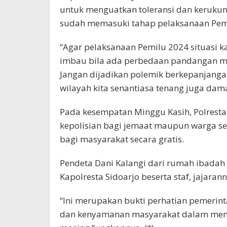
untuk menguatkan toleransi dan kerukun
sudah memasuki tahap pelaksanaan Pem
“Agar pelaksanaan Pemilu 2024 situasi k
imbau bila ada perbedaan pandangan m
Jangan dijadikan polemik berkepanjanga
wilayah kita senantiasa tenang juga dama
Pada kesempatan Minggu Kasih, Polresta
kepolisian bagi jemaat maupun warga seki
bagi masyarakat secara gratis.
Pendeta Dani Kalangi dari rumah ibada
Kapolresta Sidoarjo beserta staf, jajar
“Ini merupakan bukti perhatian pemeri
dan kenyamanan masyarakat dalam menj