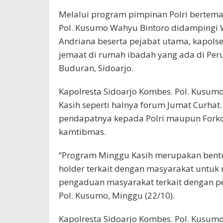
Melalui program pimpinan Polri bertema
Pol. Kusumo Wahyu Bintoro didampingi 
Andriana beserta pejabat utama, kapols
jemaat di rumah ibadah yang ada di Pe
Buduran, Sidoarjo.
Kapolresta Sidoarjo Kombes. Pol. Kusum
Kasih seperti halnya forum Jumat Curh
pendapatnya kepada Polri maupun Forkop
kamtibmas.
“Program Minggu Kasih merupakan bentuk 
holder terkait dengan masyarakat untuk 
pengaduan masyarakat terkait dengan pe
Pol. Kusumo, Minggu (22/10).
Kapolresta Sidoarjo Kombes. Pol. Kusu