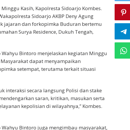
 Minggu Kasih, Kapolresta Sidoarjo Kombes.
Wakapolresta Sidoarjo AKBP Deny Agung
ek jajaran dan forkopimka Buduran bertemu
rumahan Surya Residence, Dukuh Tengah,
o Wahyu Bintoro menjelaskan kegiatan Minggu
at. Masyarakat dapat menyampaikan
imka setempat, terutama terkait situasi
interaksi secara langsung Polisi dan stake
mendengarkan saran, kritikan, masukan serta
layanan kepolisian di wilayahnya,” Kombes.
mo Wahyu Bintoro juga mengimbau masyarakat,