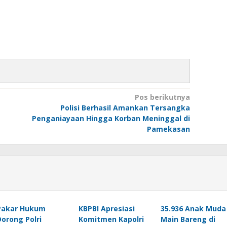
Pos berikutnya
Polisi Berhasil Amankan Tersangka
Penganiayaan Hingga Korban Meninggal di
Pamekasan
Pakar Hukum
KBPBI Apresiasi
35.936 Anak Muda
Dorong Polri
Komitmen Kapolri
Main Bareng di