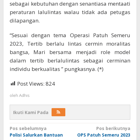
sebagai kebutuhan dengan senantiasa mentaati
peraturan lalulintas walau tidak ada petugas
dilapangan.
“Sesuai dengan tema Operasi Patuh Semeru
2023, Tertib berlalu lintas cermin moralitas
bangsa, Mari bersama menjadi role model
dalam tertib berlalulintas sebagai cerminan
individu berkualitas ” pungkasnya. (*)
Post Views:
824
oleh
Adhis
Ikuti Kami Pada
Navigasi
Pos sebelumnya
Pos berikutnya
Polisi Salurkan Bantuan
OPS Patuh Semeru 2023
pos