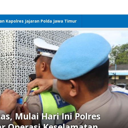
dan Kapolres Jajaran Polda Jawa Timur
as, Mulai Hari Ini Polres
ar Operasi Keselamatan