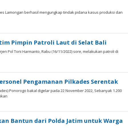
lres Lamongan berhasil mengungkap tindak pidana kasus produksi dan
tim Pimpin Patroli Laut di Selat Bali
en Pol Toni Harmanto, Rabu (16/11/2022) sore, melakukan patroli di
Personel Pengamanan Pilkades Serentak
des) Ponorogo bakal digelar pada 22 November 2022, Sebanyak 1.200
ikan
ikan Bantun dari Polda Jatim untuk Warga