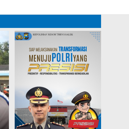
Tambahkan Menu
Polres Trenggalek Kawal