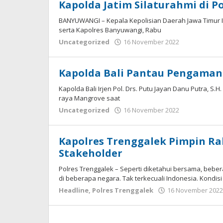
Kapolda Jatim Silaturahmi di
BANYUWANGI – Kepala Kepolisian Daerah Jawa Timur Ir
serta Kapolres Banyuwangi, Rabu
oleh
Uncategorized
16 November 2022
Adhis
Kapolda Bali Pantau Pengaman
Kapolda Bali Irjen Pol. Drs. Putu Jayan Danu Putra,
raya Mangrove saat
oleh
Uncategorized
16 November 2022
Adhis
Kapolres Trenggalek Pimpin R
Stakeholder
Polres Trenggalek – Seperti diketahui bersama, beber
di beberapa negara. Tak terkecuali Indonesia. Kondisi 
Headline
,
Polres Trenggalek
16 November 2022