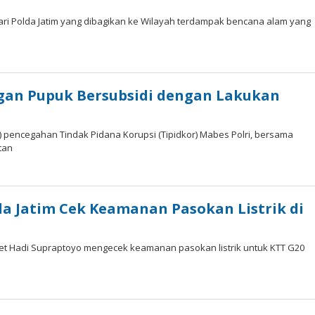
i Polda Jatim yang dibagikan ke Wilayah terdampak bencana alam yang
an Pupuk Bersubsidi dengan Lakukan
pencegahan Tindak Pidana Korupsi (Tipidkor) Mabes Polri, bersama
tan
a Jatim Cek Keamanan Pasokan Listrik di
met Hadi Supraptoyo mengecek keamanan pasokan listrik untuk KTT G20