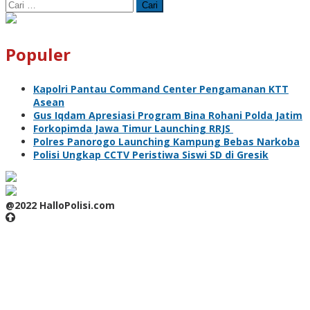
Cari
untuk:
Populer
Kapolri Pantau Command Center Pengamanan KTT
Asean
Gus Iqdam Apresiasi Program Bina Rohani Polda Jatim
Forkopimda Jawa Timur Launching RRJS
Polres Panorogo Launching Kampung Bebas Narkoba
Polisi Ungkap CCTV Peristiwa Siswi SD di Gresik
@2022 HalloPolisi.com