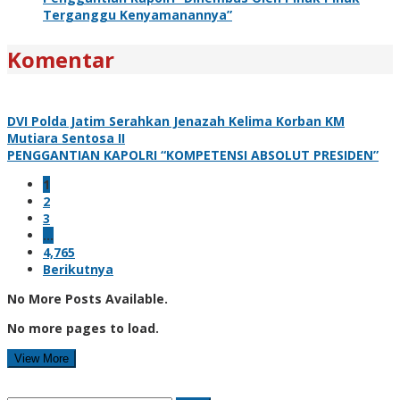
Terganggu Kenyamanannya”
Komentar
DVI Polda Jatim Serahkan Jenazah Kelima Korban KM
Mutiara Sentosa II
PENGGANTIAN KAPOLRI “KOMPETENSI ABSOLUT PRESIDEN”
1
2
3
…
4,765
Berikutnya
No More Posts Available.
No more pages to load.
View More