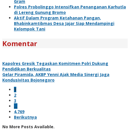
Gram
Polres Probolinggo Intensifkan Penanganan Karhutla
di Lereng Gunung Bromo
Aktif Dalam Program Ketahanan Pangan,
Bhabinkamtibmas Desa Jajar Siap Mendampingi
Kelompok Tani
Komentar
Kapolres Gresik Tegaskan Komitmen Polri Dukung
Pendidikan Berkualitas
Gelar Piramida, AKBP Yenni Ajak Media Sinergi Jaga
Kondusivitas Bojonegoro
1
2
3
…
4,769
Berikutnya
No More Posts Available.