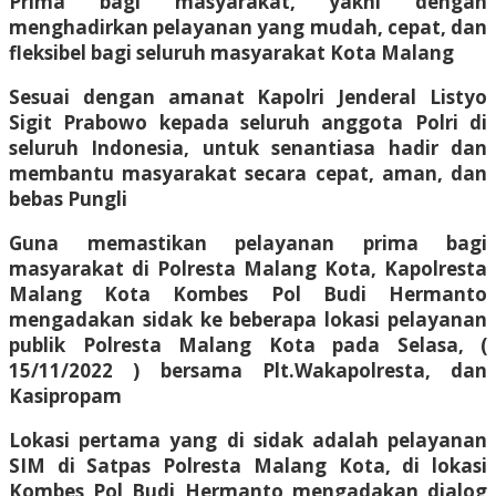
Prima bagi masyarakat, yakni dengan
menghadirkan pelayanan yang mudah, cepat, dan
fleksibel bagi seluruh masyarakat Kota Malang
Sesuai dengan amanat Kapolri Jenderal Listyo
Sigit Prabowo kepada seluruh anggota Polri di
seluruh Indonesia, untuk senantiasa hadir dan
membantu masyarakat secara cepat, aman, dan
bebas Pungli
Guna memastikan pelayanan prima bagi
masyarakat di Polresta Malang Kota, Kapolresta
Malang Kota Kombes Pol Budi Hermanto
mengadakan sidak ke beberapa lokasi pelayanan
publik Polresta Malang Kota pada Selasa, (
15/11/2022 ) bersama Plt.Wakapolresta, dan
Kasipropam
Lokasi pertama yang di sidak adalah pelayanan
SIM di Satpas Polresta Malang Kota, di lokasi
Kombes Pol Budi Hermanto mengadakan dialog