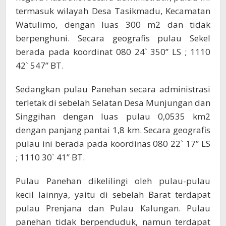
termasuk wilayah Desa Tasikmadu, Kecamatan
Watulimo, dengan luas 300 m2 dan tidak
berpenghuni. Secara geografis pulau Sekel
berada pada koordinat 080 24` 350” LS ; 1110
42` 547” BT.
Sedangkan pulau Panehan secara administrasi
terletak di sebelah Selatan Desa Munjungan dan
Singgihan dengan luas pulau 0,0535 km2
dengan panjang pantai 1,8 km. Secara geografis
pulau ini berada pada koordinas 080 22` 17” LS
; 1110 30` 41” BT.
Pulau Panehan dikelilingi oleh pulau-pulau
kecil lainnya, yaitu di sebelah Barat terdapat
pulau Prenjana dan Pulau Kalungan. Pulau
panehan tidak berpenduduk, namun terdapat