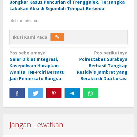
Bongkar Kasus Pencurian di Trenggalek, Tersangka
Lakukan Aksi di Sejumlah Tempat Berbeda
oleh
adminsatu
Ikuti Kami Pada
Navigasi
Pos sebelumnya
Pos berikutnya
Gelar Diklat Integrasi,
Polrestabes Surabaya
pos
Kasepolwan Harapkan
Berhasil Tangkap
Wanita TNI-Polri Bersatu
Residivis Jambret yang
Jadi Pemersatu Bangsa
Beraksi di Dua Lokasi
Jangan Lewatkan