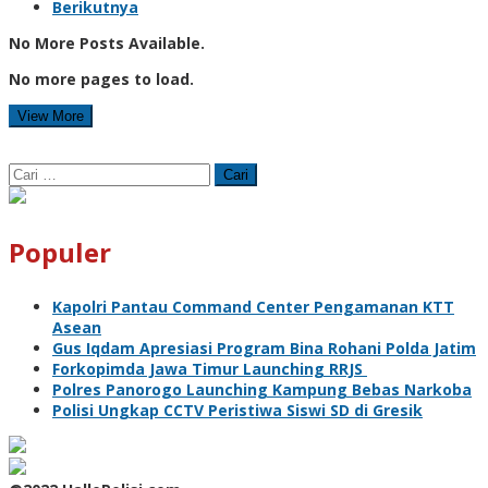
Berikutnya
No More Posts Available.
No more pages to load.
View More
Cari
untuk:
Populer
Kapolri Pantau Command Center Pengamanan KTT
Asean
Gus Iqdam Apresiasi Program Bina Rohani Polda Jatim
Forkopimda Jawa Timur Launching RRJS
Polres Panorogo Launching Kampung Bebas Narkoba
Polisi Ungkap CCTV Peristiwa Siswi SD di Gresik