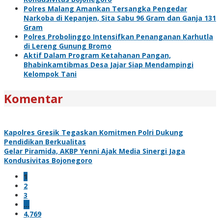
Polres Malang Amankan Tersangka Pengedar
Narkoba di Kepanjen, Sita Sabu 96 Gram dan Ganja 131
Gram
Polres Probolinggo Intensifkan Penanganan Karhutla
di Lereng Gunung Bromo
Aktif Dalam Program Ketahanan Pangan,
Bhabinkamtibmas Desa Jajar Siap Mendampingi
Kelompok Tani
Komentar
Kapolres Gresik Tegaskan Komitmen Polri Dukung
Pendidikan Berkualitas
Gelar Piramida, AKBP Yenni Ajak Media Sinergi Jaga
Kondusivitas Bojonegoro
1
2
3
…
4,769