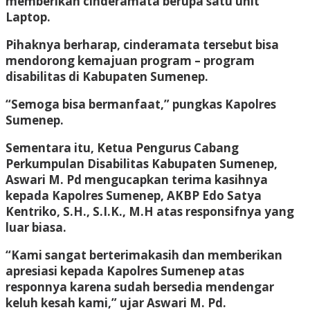
memberikan cinderamata berupa satu unit
Laptop.
Pihaknya berharap, cinderamata tersebut bisa
mendorong kemajuan program – program
disabilitas di Kabupaten Sumenep.
“Semoga bisa bermanfaat,” pungkas Kapolres
Sumenep.
Sementara itu, Ketua Pengurus Cabang
Perkumpulan Disabilitas Kabupaten Sumenep,
Aswari M. Pd mengucapkan terima kasihnya
kepada Kapolres Sumenep, AKBP Edo Satya
Kentriko, S.H., S.I.K., M.H atas responsifnya yang
luar biasa.
“Kami sangat berterimakasih dan memberikan
apresiasi kepada Kapolres Sumenep atas
responnya karena sudah bersedia mendengar
keluh kesah kami,” ujar Aswari M. Pd.