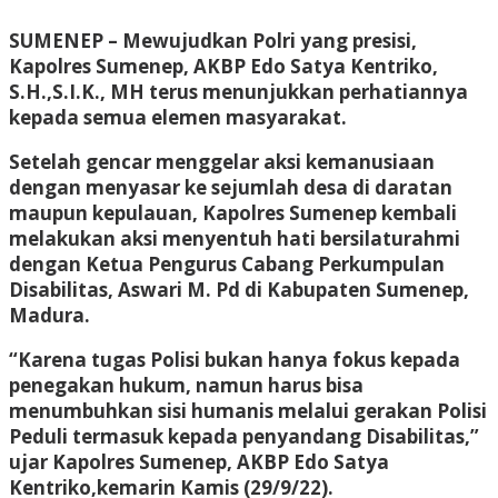
SUMENEP – Mewujudkan Polri yang presisi,
Kapolres Sumenep, AKBP Edo Satya Kentriko,
S.H.,S.I.K., MH terus menunjukkan perhatiannya
kepada semua elemen masyarakat.
Setelah gencar menggelar aksi kemanusiaan
dengan menyasar ke sejumlah desa di daratan
maupun kepulauan, Kapolres Sumenep kembali
melakukan aksi menyentuh hati bersilaturahmi
dengan Ketua Pengurus Cabang Perkumpulan
Disabilitas, Aswari M. Pd di Kabupaten Sumenep,
Madura.
“Karena tugas Polisi bukan hanya fokus kepada
penegakan hukum, namun harus bisa
menumbuhkan sisi humanis melalui gerakan Polisi
Peduli termasuk kepada penyandang Disabilitas,”
ujar Kapolres Sumenep, AKBP Edo Satya
Kentriko,kemarin Kamis (29/9/22).