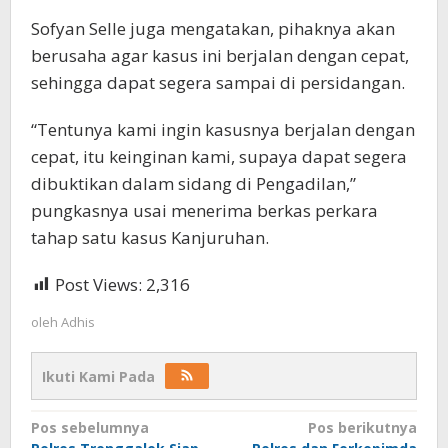
Sofyan Selle juga mengatakan, pihaknya akan
berusaha agar kasus ini berjalan dengan cepat,
sehingga dapat segera sampai di persidangan.
“Tentunya kami ingin kasusnya berjalan dengan
cepat, itu keinginan kami, supaya dapat segera
dibuktikan dalam sidang di Pengadilan,”
pungkasnya usai menerima berkas perkara
tahap satu kasus Kanjuruhan.
Post Views:
2,316
oleh
Adhis
Ikuti Kami Pada
Navigasi
Pos sebelumnya
Pos berikutnya