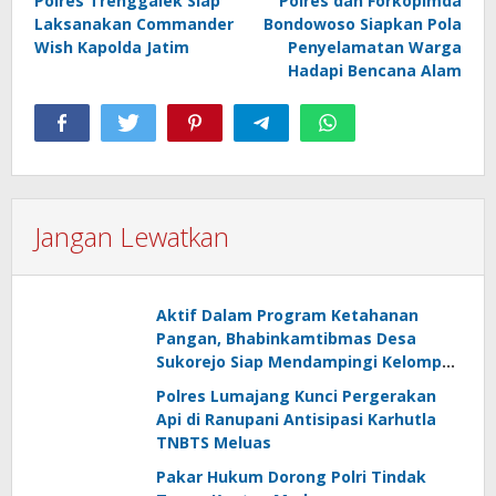
Polres Trenggalek Siap
Polres dan Forkopimda
pos
Laksanakan Commander
Bondowoso Siapkan Pola
Wish Kapolda Jatim
Penyelamatan Warga
Hadapi Bencana Alam
Jangan Lewatkan
Aktif Dalam Program Ketahanan
Pangan, Bhabinkamtibmas Desa
Sukorejo Siap Mendampingi Kelompok
Tani
Polres Lumajang Kunci Pergerakan
Api di Ranupani Antisipasi Karhutla
TNBTS Meluas
Pakar Hukum Dorong Polri Tindak