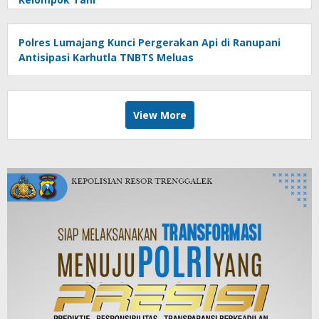
Polres Lumajang Kunci Pergerakan Api di Ranupani
Antisipasi Karhutla TNBTS Meluas
View More