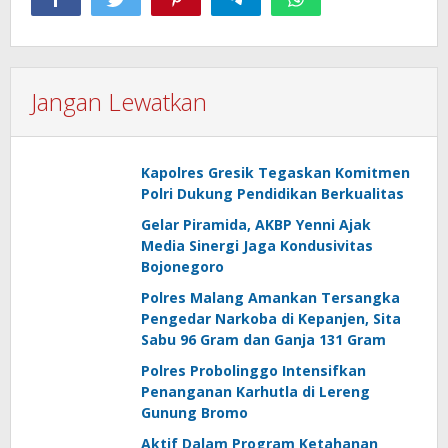
Jangan Lewatkan
Kapolres Gresik Tegaskan Komitmen
Polri Dukung Pendidikan Berkualitas
Gelar Piramida, AKBP Yenni Ajak
Media Sinergi Jaga Kondusivitas
Bojonegoro
Polres Malang Amankan Tersangka
Pengedar Narkoba di Kepanjen, Sita
Sabu 96 Gram dan Ganja 131 Gram
Polres Probolinggo Intensifkan
Penanganan Karhutla di Lereng
Gunung Bromo
Aktif Dalam Program Ketahanan