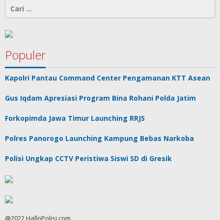
Cari
untuk:
Populer
Kapolri Pantau Command Center Pengamanan KTT Asean
Gus Iqdam Apresiasi Program Bina Rohani Polda Jatim
Forkopimda Jawa Timur Launching RRJS
Polres Panorogo Launching Kampung Bebas Narkoba
Polisi Ungkap CCTV Peristiwa Siswi SD di Gresik
@2022 HalloPolisi.com