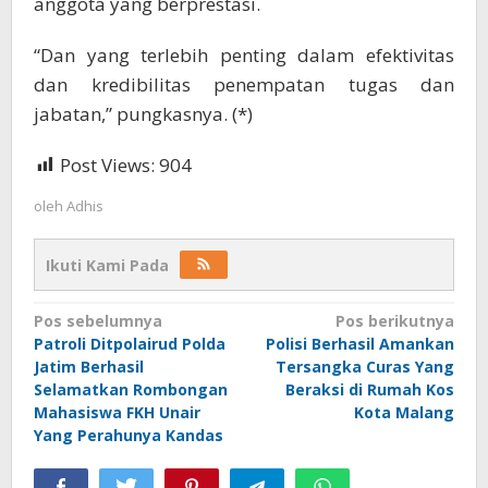
anggota yang berprestasi.
“Dan yang terlebih penting dalam efektivitas
dan kredibilitas penempatan tugas dan
jabatan,” pungkasnya. (*)
Post Views:
904
oleh
Adhis
Ikuti Kami Pada
Navigasi
Pos sebelumnya
Pos berikutnya
Patroli Ditpolairud Polda
Polisi Berhasil Amankan
pos
Jatim Berhasil
Tersangka Curas Yang
Selamatkan Rombongan
Beraksi di Rumah Kos
Mahasiswa FKH Unair
Kota Malang
Yang Perahunya Kandas