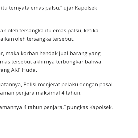
tu ternyata emas palsu,” ujar Kapolsek
 oleh tersangka itu emas palsu, ketika
ikan oleh tersangka tersebut.
yar, maka korban hendak jual barang yang
emas tersebut akhirnya terbongkar bahwa
erang AKP Huda.
annya, Polisi menjerat pelaku dengan pasal
caman penjara maksimal 4 tahun.
camannya 4 tahun penjara,” pungkas Kapolsek.