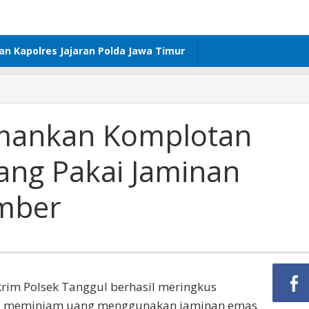
dan Kapolres Jajaran Polda Jawa Timur
 Amankan Komplotan
ang Pakai Jaminan
ember
krim Polsek Tanggul berhasil meringkus
s meminjam uang menggunakan jaminan emas