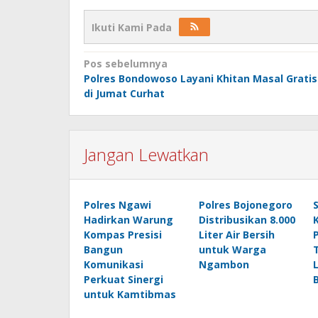
Ikuti Kami Pada
Navigasi
Pos sebelumnya
Polres Bondowoso Layani Khitan Masal Gratis
pos
di Jumat Curhat
Jangan Lewatkan
Polres Ngawi
Polres Bojonegoro
Hadirkan Warung
Distribusikan 8.000
Kompas Presisi
Liter Air Bersih
Bangun
untuk Warga
Komunikasi
Ngambon
Perkuat Sinergi
untuk Kamtibmas