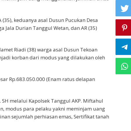
KA (35), keduanya asal Dusun Pucukan Desa
a Jala Durian Tanggul Wetan, dan AR (35)
Slamet Riadi (38) warga asal Dusun Tekoan
jadi korban dari modus yang dilakukan oleh
sar Rp.683.050.000 (Enam ratus delapan
 SH melalui Kapolsek Tanggul AKP. Miftahul
an, modus para pelaku yakni meminjam uang
an sejumlah perhiasan emas, Sertifikat tanah