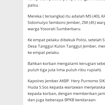
palsu.
Mereka ( tersangka) itu adalah MS (40), 
Sidomulyo Semboro Jember, ZM (45) warg
warga Yosorati Sumberbaru.
Ke empat pelaku dibekuk Polisi, setelah 
Desa Tanggul Kulon Tanggul Jember, men
ke empat pelaku.
Bahkan korban mengalami kerugian sebe
puluh tiga juta lima puluh ribu rupiah).
Kapolres Jember AKBP. Hery Purnomo SIK.
Huda S.Sos kepada wartawan menjelask
kepada korban, dengan memberikan jamin
dan juga beberapa BPKB kendaraan.