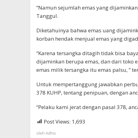
“Namun sejumlah emas yang dijaminkan i
Tanggul.
Diketahuinya bahwa emas uang dijaminkan
korban hendak menjual emas yang digada
“Karena tersangka ditagih tidak bisa ba
dijaminkan berupa emas, dan dari toko 
emas milik tersangka itu emas palsu, ” t
Untuk mempertanggung jawabkan perbuat
378 KUHP, tentang penipuan, dengan an
“Pelaku kami jerat dengan pasal 378, an
Post Views:
1,693
oleh
Adhis