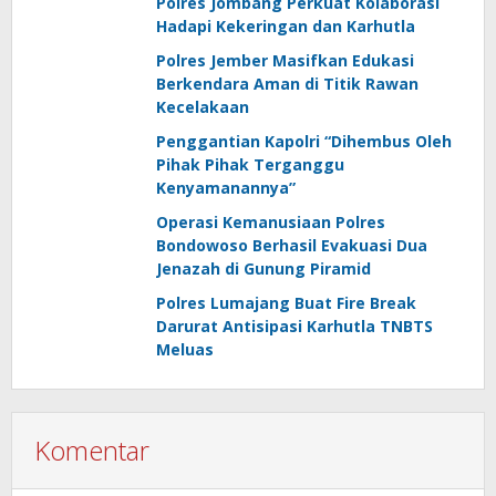
Polres Jombang Perkuat Kolaborasi
Hadapi Kekeringan dan Karhutla
Polres Jember Masifkan Edukasi
Berkendara Aman di Titik Rawan
Kecelakaan
Penggantian Kapolri “Dihembus Oleh
Pihak Pihak Terganggu
Kenyamanannya”
Operasi Kemanusiaan Polres
Bondowoso Berhasil Evakuasi Dua
Jenazah di Gunung Piramid
Polres Lumajang Buat Fire Break
Darurat Antisipasi Karhutla TNBTS
Meluas
Komentar