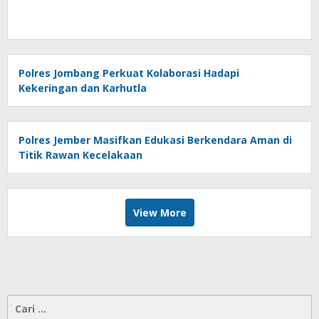
Polres Jombang Perkuat Kolaborasi Hadapi
Kekeringan dan Karhutla
Polres Jember Masifkan Edukasi Berkendara Aman di
Titik Rawan Kecelakaan
View More
Cari
untuk: