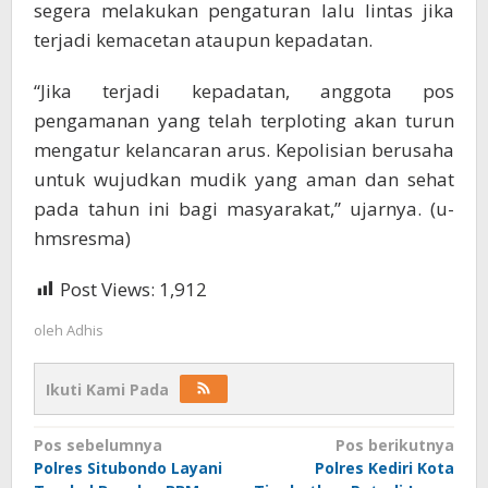
segera melakukan pengaturan lalu lintas jika
terjadi kemacetan ataupun kepadatan.
“Jika terjadi kepadatan, anggota pos
pengamanan yang telah terploting akan turun
mengatur kelancaran arus. Kepolisian berusaha
untuk wujudkan mudik yang aman dan sehat
pada tahun ini bagi masyarakat,” ujarnya. (u-
hmsresma)
Post Views:
1,912
oleh
Adhis
Ikuti Kami Pada
Navigasi
Pos sebelumnya
Pos berikutnya
Polres Situbondo Layani
Polres Kediri Kota
pos