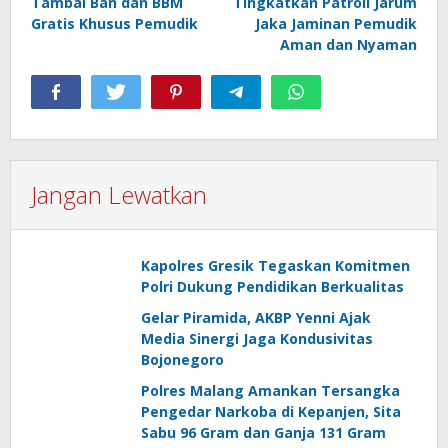
Tambal Ban dan BBM
Tingkatkan Patroli Jarum
Gratis Khusus Pemudik
Jaka Jaminan Pemudik
Aman dan Nyaman
Jangan Lewatkan
Kapolres Gresik Tegaskan Komitmen
Polri Dukung Pendidikan Berkualitas
Gelar Piramida, AKBP Yenni Ajak
Media Sinergi Jaga Kondusivitas
Bojonegoro
Polres Malang Amankan Tersangka
Pengedar Narkoba di Kepanjen, Sita
Sabu 96 Gram dan Ganja 131 Gram