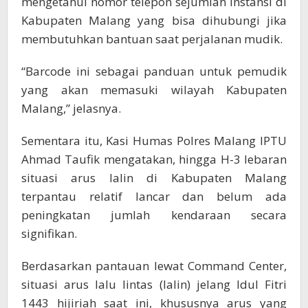
mengetahui nomor telepon sejumlah instansi di
Kabupaten Malang yang bisa dihubungi jika
membutuhkan bantuan saat perjalanan mudik.
“Barcode ini sebagai panduan untuk pemudik
yang akan memasuki wilayah Kabupaten
Malang,” jelasnya.
Sementara itu, Kasi Humas Polres Malang IPTU
Ahmad Taufik mengatakan, hingga H-3 lebaran
situasi arus lalin di Kabupaten Malang
terpantau relatif lancar dan belum ada
peningkatan jumlah kendaraan secara
signifikan.
Berdasarkan pantauan lewat Command Center,
situasi arus lalu lintas (lalin) jelang Idul Fitri
1443 hijiriah saat ini, khususnya arus yang