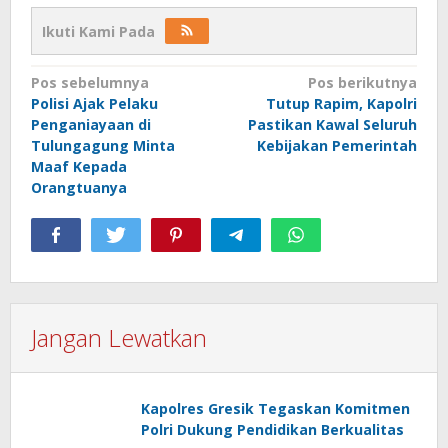
Ikuti Kami Pada
Navigasi
Pos sebelumnya
Pos berikutnya
Polisi Ajak Pelaku
Tutup Rapim, Kapolri
pos
Penganiayaan di
Pastikan Kawal Seluruh
Tulungagung Minta
Kebijakan Pemerintah
Maaf Kepada
Orangtuanya
Jangan Lewatkan
Kapolres Gresik Tegaskan Komitmen
Polri Dukung Pendidikan Berkualitas