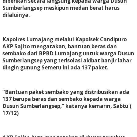
diberikan secara langsung kepada warga Dusun
Sumberlangsep meskipun medan berat harus
dilaluinya.
Kapolres Lumajang melalui Kapolsek Candipuro
AKP Sajito mengatakan, bantuan beras dan
sembako dari BPBD Lumajang untuk warga Dusun
Sumberlangsep yang terisolasi akibat banjir lahar
dingin gunung Semeru ini ada 137 paket.
“Bantuan paket sembako yang distribusikan ada
137 berupa beras dan sembako kepada warga
Dusun Sumberlangsep,” katanya kemarin, Sabtu (
17/12)