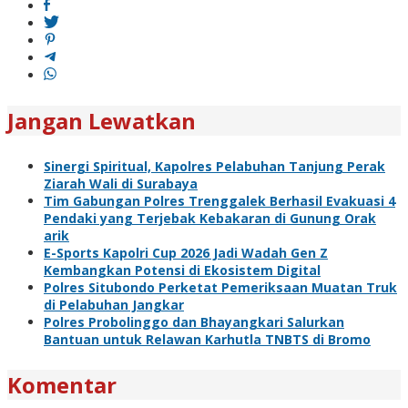
Jangan Lewatkan
Sinergi Spiritual, Kapolres Pelabuhan Tanjung Perak
Ziarah Wali di Surabaya
Tim Gabungan Polres Trenggalek Berhasil Evakuasi 4
Pendaki yang Terjebak Kebakaran di Gunung Orak
arik
E-Sports Kapolri Cup 2026 Jadi Wadah Gen Z
Kembangkan Potensi di Ekosistem Digital
Polres Situbondo Perketat Pemeriksaan Muatan Truk
di Pelabuhan Jangkar
Polres Probolinggo dan Bhayangkari Salurkan
Bantuan untuk Relawan Karhutla TNBTS di Bromo
Komentar