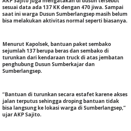
AKP Sajito juga mengatakan di dusun tersebut
sesuai data ada 137 KK dengan 470 jiwa. Sampai
saat ini warga Dusun Sumberlangsep masih belum
bisa melakukan aktivitas normal seperti biasanya.
Menurut Kapolsek, bantuan paket sembako
sejumlah 137 berupa beras dan sembako di
turunkan dari kendaraan truck di atas jembatan
penghubung Dusun Sumberkajar dan
Sumberlangsep.
“Bantuan di turunkan secara estafet karene akses
jalan terputus sehingga droping bantuan tidak
bisa langsung ke lokasi warga di Sumberlangsep,”
ujar AKP Sajito.