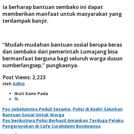
Ia berharap bantuan sembako ini dapat
memberikan manfaat untuk masyarakat yang
terdampak banjir.
“Mudah-mudahan bantuan sosial berupa beras
dan sembako dari pemerintah Lumajang bisa
bermanfaat berguna bagi seluruh warga dusun
sumberlangsep,” pungkasnya.
Post Views:
2,223
oleh
Adhis
Ikuti Kami Pada
Navigasi
Pos sebelumnya
Peduli Sesama, Polisi di Kediri Salurkan
Bantuan Sosial Untuk Warga
pos
Pos berikutnya
Polisi Berhasil Amankan Terduga Pelaku
Pengeroyokan di Cafe Curahdami Bondowoso