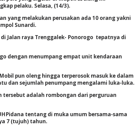
ap pelaku. Selasa, (14/3).
n yang melakukan perusakan ada 10 orang yakni
mpol Sunardi.
b di Jalan raya Trenggalek- Ponorogo tepatnya di
orogo dengan menumpang empat unit kendaraan
 Mobil pun oleng hingga terperosok masuk ke dalam
 batu dan sejumlah penumpang mengalami luka-luka.
an tersebut adalah rombongan dari perguruan
 e KUHPidana tentang di muka umum bersama-sama
 7 (tujuh) tahun.