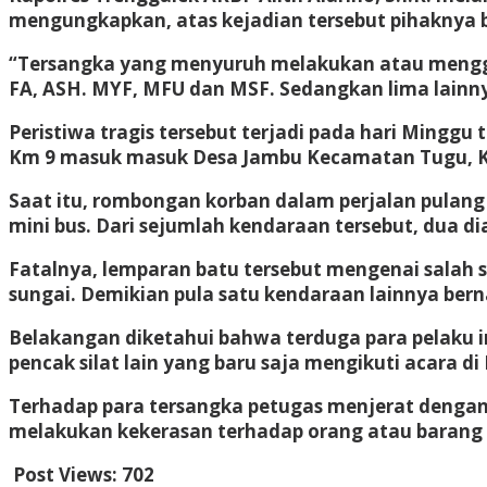
mengungkapkan, atas kejadian tersebut pihaknya b
“Tersangka yang menyuruh melakukan atau mengge
FA, ASH. MYF, MFU dan MSF. Sedangkan lima lainn
Peristiwa tragis tersebut terjadi pada hari Minggu 
Km 9 masuk masuk Desa Jambu Kecamatan Tugu, K
Saat itu, rombongan korban dalam perjalan pulan
mini bus. Dari sejumlah kendaraan tersebut, dua 
Fatalnya, lemparan batu tersebut mengenai salah 
sungai. Demikian pula satu kendaraan lainnya ber
Belakangan diketahui bahwa terduga para pelaku i
pencak silat lain yang baru saja mengikuti acara di
Terhadap para tersangka petugas menjerat dengan 
melakukan kekerasan terhadap orang atau barang
Post Views:
702