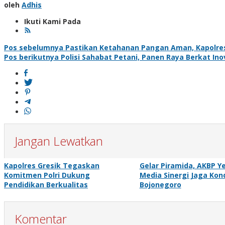
oleh
Adhis
Ikuti Kami Pada
Navigasi
Pos sebelumnya
Pastikan Ketahanan Pangan Aman, Kapolres
Pos berikutnya
Polisi Sahabat Petani, Panen Raya Berkat Ino
pos
Jangan Lewatkan
Kapolres Gresik Tegaskan
Gelar Piramida, AKBP Y
Komitmen Polri Dukung
Media Sinergi Jaga Kon
Pendidikan Berkualitas
Bojonegoro
Komentar