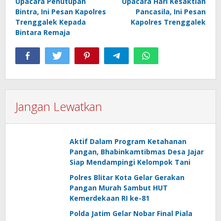
Upacara Penutupan
Upacara Hari Kesaktian
pos
Bintra, Ini Pesan Kapolres
Pancasila, Ini Pesan
Trenggalek Kepada
Kapolres Trenggalek
Bintara Remaja
Jangan Lewatkan
Aktif Dalam Program Ketahanan
Pangan, Bhabinkamtibmas Desa Jajar
Siap Mendampingi Kelompok Tani
Polres Blitar Kota Gelar Gerakan
Pangan Murah Sambut HUT
Kemerdekaan RI ke-81
Polda Jatim Gelar Nobar Final Piala