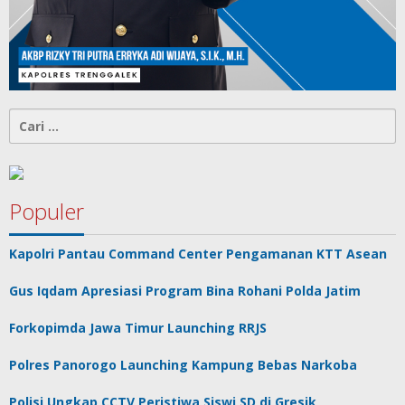
Cari
untuk:
Populer
Kapolri Pantau Command Center Pengamanan KTT Asean
Gus Iqdam Apresiasi Program Bina Rohani Polda Jatim
Forkopimda Jawa Timur Launching RRJS
Polres Panorogo Launching Kampung Bebas Narkoba
Polisi Ungkap CCTV Peristiwa Siswi SD di Gresik