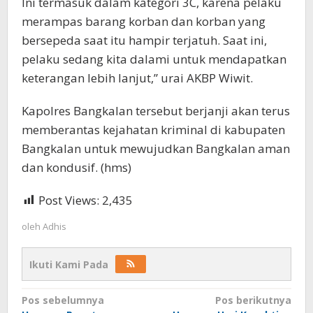
Ini termasuk dalam kategori 3C, karena pelaku
merampas barang korban dan korban yang
bersepeda saat itu hampir terjatuh. Saat ini,
pelaku sedang kita dalami untuk mendapatkan
keterangan lebih lanjut,” urai AKBP Wiwit.
Kapolres Bangkalan tersebut berjanji akan terus
memberantas kejahatan kriminal di kabupaten
Bangkalan untuk mewujudkan Bangkalan aman
dan kondusif. (hms)
Post Views:
2,435
oleh
Adhis
Ikuti Kami Pada
Navigasi
Pos sebelumnya
Pos berikutnya