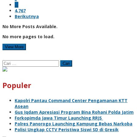
…
4,767
Berikutnya
No More Posts Available.
No more pages to load.
View More
Cari
untuk:
Populer
Kapolri Pantau Command Center Pengamanan KTT
Asean
Gus Iqdam Apresiasi Program Bina Rohani Polda Jatim
Forkopimda Jawa Timur Launching RRJS
Polres Panorogo Launching Kampung Bebas Narkoba
Polisi Ungkap CCTV Peristiwa Siswi SD di Gresik