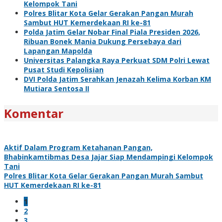
Kelompok Tani
Polres Blitar Kota Gelar Gerakan Pangan Murah
Sambut HUT Kemerdekaan RI ke-81
Polda Jatim Gelar Nobar Final Piala Presiden 2026,
Ribuan Bonek Mania Dukung Persebaya dari
Lapangan Mapolda
Universitas Palangka Raya Perkuat SDM Polri Lewat
Pusat Studi Kepolisian
DVI Polda Jatim Serahkan Jenazah Kelima Korban KM
Mutiara Sentosa II
Komentar
Aktif Dalam Program Ketahanan Pangan,
Bhabinkamtibmas Desa Jajar Siap Mendampingi Kelompok
Tani
Polres Blitar Kota Gelar Gerakan Pangan Murah Sambut
HUT Kemerdekaan RI ke-81
1
2
3