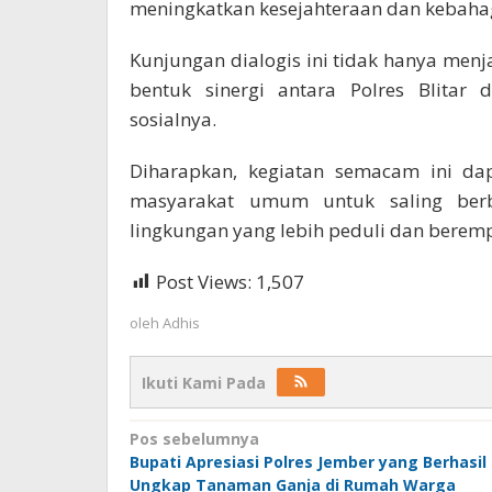
meningkatkan kesejahteraan dan kebaha
Kunjungan dialogis ini tidak hanya menj
bentuk sinergi antara Polres Blitar
sosialnya.
Diharapkan, kegiatan semacam ini dap
masyarakat umum untuk saling ber
lingkungan yang lebih peduli dan berempa
Post Views:
1,507
oleh
Adhis
Ikuti Kami Pada
Navigasi
Pos sebelumnya
Bupati Apresiasi Polres Jember yang Berhasil
pos
Ungkap Tanaman Ganja di Rumah Warga