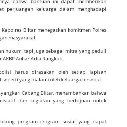
annya bahwa bantuan ini dapat memberikan
t perjuangan keluarga dalam menghadapi
, Kapolres Blitar menegaskan komitmen Polres
ngan masyarakat.
n hukum, tapi juga sebagai mitra yang peduli
r AKBP Anhar Arlia Rangkuti.
isi harus dirasakan oleh setiap lapisan
 seperti yang dialami oleh keluarga tersebut.
hayangkari Cabang Blitar, menambahkan bahwa
isiatif dan kegiatan yang bertujuan untuk
ukung program-program sosial yang dapat