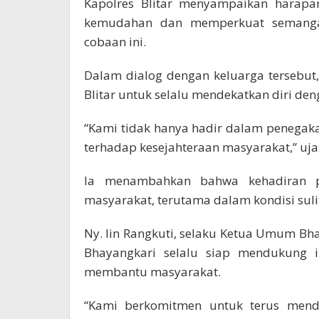
Kapolres Blitar menyampaikan harap
kemudahan dan memperkuat semanga
cobaan ini.
Dalam dialog dengan keluarga tersebut
Blitar untuk selalu mendekatkan diri de
“Kami tidak hanya hadir dalam penegaka
terhadap kesejahteraan masyarakat,” uja
Ia menambahkan bahwa kehadiran pol
masyarakat, terutama dalam kondisi sulit
Ny. Iin Rangkuti, selaku Ketua Umum B
Bhayangkari selalu siap mendukung in
membantu masyarakat.
“Kami berkomitmen untuk terus mend