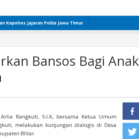
dan Kapolres Jajaran Polda Jawa Timur
lurkan Bansos Bagi Anak
a
 Arlia Rangkuti, S.I.K, bersama Ketua Umum
ngkuti, melakukan kunjungan dialogis di Desa
upaten Blitar.