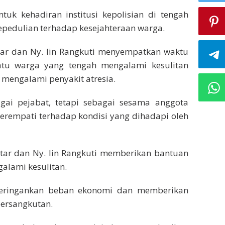
tuk kehadiran institusi kepolisian di tengah
epedulian terhadap kesejahteraan warga.
itar dan Ny. Iin Rangkuti menyempatkan waktu
tu warga yang tengah mengalami kesulitan
 mengalami penyakit atresia.
ai pejabat, tetapi sebagai sesama anggota
erempati terhadap kondisi yang dihadapi oleh
itar dan Ny. Iin Rangkuti memberikan bantuan
alami kesulitan.
meringankan beban ekonomi dan memberikan
ersangkutan.