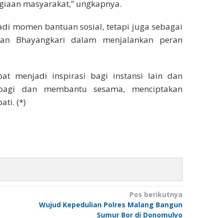
giaan masyarakat,” ungkapnya.
adi momen bantuan sosial, tetapi juga sebagai
 dan Bhayangkari dalam menjalankan peran
at menjadi inspirasi bagi instansi lain dan
bagi dan membantu sesama, menciptakan
ti. (*)
Pos berikutnya
Wujud Kepedulian Polres Malang Bangun
Sumur Bor di Donomulyo