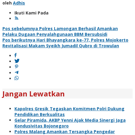
oleh
Adhis
Ikuti Kami Pada
Navigasi
Pos sebelumnya
Polres Lamongan Berhasil Amankan
Pelaku Dugaan Penyalahgunaan BBM Bersubsidi
pos
Pos berikutnya
Hari Bhayangkara ke-77, Polres Mojokerto
Revitalisasi Makam Syeikh Jumadil Qubro di Trowulan
Jangan Lewatkan
Kapolres Gresik Tegaskan Komitmen Polri Dukung
Pendidikan Berkualitas
Gelar Piramida, AKBP Yenni Ajak Media Sinergi Jaga
Kondusivitas Bojonegoro
Polres Malang Amankan Tersangka Pengedar