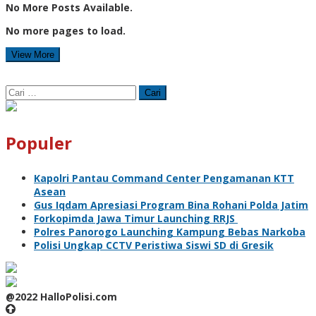
No More Posts Available.
No more pages to load.
View More
Cari
untuk:
Populer
Kapolri Pantau Command Center Pengamanan KTT
Asean
Gus Iqdam Apresiasi Program Bina Rohani Polda Jatim
Forkopimda Jawa Timur Launching RRJS
Polres Panorogo Launching Kampung Bebas Narkoba
Polisi Ungkap CCTV Peristiwa Siswi SD di Gresik
@2022 HalloPolisi.com