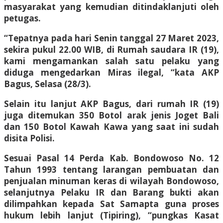
masyarakat yang kemudian ditindaklanjuti oleh
petugas.
“Tepatnya pada hari Senin tanggal 27 Maret 2023,
sekira pukul 22.00 WIB, di Rumah saudara IR (19),
kami mengamankan salah satu pelaku yang
diduga mengedarkan Miras ilegal, “kata AKP
Bagus, Selasa (28/3).
Selain itu lanjut AKP Bagus, dari rumah IR (19)
juga ditemukan 350 Botol arak jenis Joget Bali
dan 150 Botol Kawah Kawa yang saat ini sudah
disita Polisi.
Sesuai Pasal 14 Perda Kab. Bondowoso No. 12
Tahun 1993 tentang larangan pembuatan dan
penjualan minuman keras di wilayah Bondowoso,
selanjutnya Pelaku IR dan Barang bukti akan
dilimpahkan kepada Sat Samapta guna proses
hukum lebih lanjut (Tipiring), “pungkas Kasat