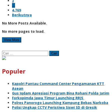
3
…
4,769
Berikutnya
No More Posts Available.
No more pages to load.
View More
Cari
untuk:
Populer
Kapolri Pantau Command Center Pengamanan KTT
Asean
Gus Iqdam Apresiasi Program Bina Rohani Polda Jatim
Forkopimda Jawa Timur Launching RRJS
Polres Panorogo Launching Kampung Bebas Narkoba
Polisi Ungkap CCTV Peristiwa Siswi SD di Gresik