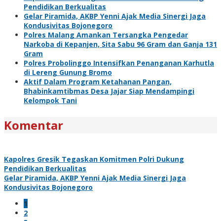
Pendidikan Berkualitas
Gelar Piramida, AKBP Yenni Ajak Media Sinergi Jaga
Kondusivitas Bojonegoro
Polres Malang Amankan Tersangka Pengedar
Narkoba di Kepanjen, Sita Sabu 96 Gram dan Ganja 131
Gram
Polres Probolinggo Intensifkan Penanganan Karhutla
di Lereng Gunung Bromo
Aktif Dalam Program Ketahanan Pangan,
Bhabinkamtibmas Desa Jajar Siap Mendampingi
Kelompok Tani
Komentar
Kapolres Gresik Tegaskan Komitmen Polri Dukung
Pendidikan Berkualitas
Gelar Piramida, AKBP Yenni Ajak Media Sinergi Jaga
Kondusivitas Bojonegoro
1
2