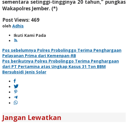
sementara setinggi-tingginya 20 tahun,” pungkas
Wakapolres Jember. (*)
Post Views:
469
oleh
Adhis
Ikuti Kami Pada
Navigasi
Pos sebelumnya
Polres Probolinggo Terima Penghargaan
Pelayanan Prima dari Kemenpan-RB
pos
Pos berikutnya
Polres Probolinggo Terima Penghargaan
dari PT Pertamina atas Ungkap Kasus 31 Ton BBM
Bersubsidi Jenis Solar
Jangan Lewatkan