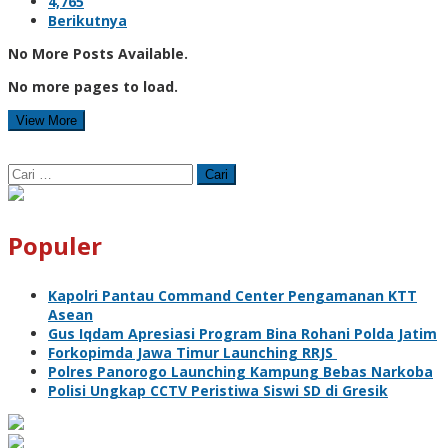
4,765
Berikutnya
No More Posts Available.
No more pages to load.
View More
Cari
untuk:
Populer
Kapolri Pantau Command Center Pengamanan KTT
Asean
Gus Iqdam Apresiasi Program Bina Rohani Polda Jatim
Forkopimda Jawa Timur Launching RRJS
Polres Panorogo Launching Kampung Bebas Narkoba
Polisi Ungkap CCTV Peristiwa Siswi SD di Gresik