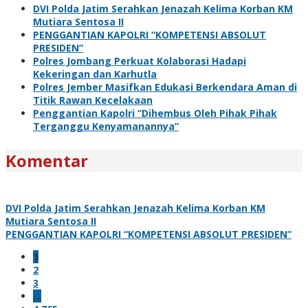
DVI Polda Jatim Serahkan Jenazah Kelima Korban KM
Mutiara Sentosa II
PENGGANTIAN KAPOLRI “KOMPETENSI ABSOLUT
PRESIDEN”
Polres Jombang Perkuat Kolaborasi Hadapi
Kekeringan dan Karhutla
Polres Jember Masifkan Edukasi Berkendara Aman di
Titik Rawan Kecelakaan
Penggantian Kapolri “Dihembus Oleh Pihak Pihak
Terganggu Kenyamanannya”
Komentar
DVI Polda Jatim Serahkan Jenazah Kelima Korban KM
Mutiara Sentosa II
PENGGANTIAN KAPOLRI “KOMPETENSI ABSOLUT PRESIDEN”
1
2
3
…