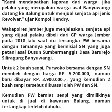
“Kami mendapatkan laporan dari warga, jika
pelaku yang merupakan warga asal Banyuwangi
datang ke Balung untuk menjual senjata api jenis
Revolver,” ujar Kompol Hendry.
Wakapolres Jember juga menjelaskan, senjata api
yang dijual pelaku dibeli dari GP warga Jember
pada 2018 lalu saat itu tersangka PW bersama
dengan temannya yang berinisial SN yang juga
petani asal Dusun Sumbermanggis Desa Barurejo
Siliragung Banyuwangi.
Untuk 2 buah senpi, Purwoko bersama dengan SN
membeli dengan harga RP. 5.200.000,- namun
baru dibayar RP. 3.900.000.,-, yang kemudian 2
buah senpi tersebut dikuasai oleh PW dan SN.
Kemudian PW berniat senpi yang dimilikinya
untuk di jual di kawasan Balung, namun
tertangkap terlebih dahulu.