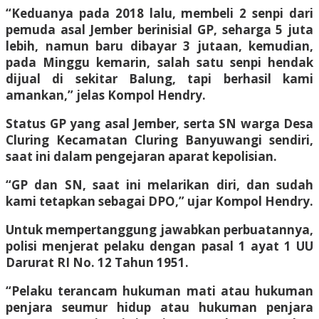
“Keduanya pada 2018 lalu, membeli 2 senpi dari
pemuda asal Jember berinisial GP, seharga 5 juta
lebih, namun baru dibayar 3 jutaan, kemudian,
pada Minggu kemarin, salah satu senpi hendak
dijual di sekitar Balung, tapi berhasil kami
amankan,” jelas Kompol Hendry.
Status GP yang asal Jember, serta SN warga Desa
Cluring Kecamatan Cluring Banyuwangi sendiri,
saat ini dalam pengejaran aparat kepolisian.
“GP dan SN, saat ini melarikan diri, dan sudah
kami tetapkan sebagai DPO,” ujar Kompol Hendry.
Untuk mempertanggung jawabkan perbuatannya,
polisi menjerat pelaku dengan pasal 1 ayat 1 UU
Darurat RI No. 12 Tahun 1951.
“Pelaku terancam hukuman mati atau hukuman
penjara seumur hidup atau hukuman penjara