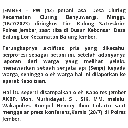
JEMBER – PW (43) petani asal Desa Cluring
Kecamatan Cluring Banyuwangi, Minggu
(16/7/2023) diringkus Tim Kalong Satreskrim
Polres Jember, saat tiba di Dusun Kebonsari Desa
Balung Lor Kecamatan Balung Jember.
Terungkapnya aktifitas pria yang diketahui
berprofesi sebagai petani ini, setelah adanyanya
laporan dari warga yang melihat pelaku
menawarkan sebuah senjata api (Senpi) kepada
warga, sehingga oleh warga hal ini dilaporkan ke
aparat Kepolisian.
Hal itu seperti disampaikan oleh Kapolres Jember
AKBP. Moh. Nurhidayat. SH. SIK. MM, melalui
Wakapolres Kompol Hendry Ibnu Indarto saat
menggelar press konferens,Kamis (20/7) di Polres
Jember.