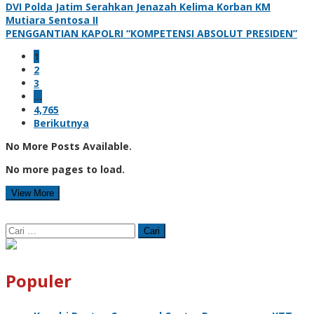
DVI Polda Jatim Serahkan Jenazah Kelima Korban KM
Mutiara Sentosa II
PENGGANTIAN KAPOLRI “KOMPETENSI ABSOLUT PRESIDEN”
1
2
3
…
4,765
Berikutnya
No More Posts Available.
No more pages to load.
View More
Cari
untuk:
Populer