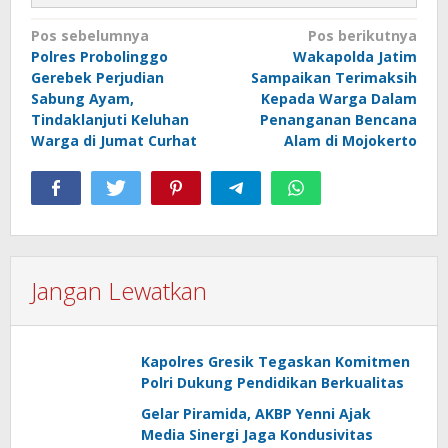
Navigasi
Pos sebelumnya
Pos berikutnya
Polres Probolinggo
Wakapolda Jatim
pos
Gerebek Perjudian
Sampaikan Terimaksih
Sabung Ayam,
Kepada Warga Dalam
Tindaklanjuti Keluhan
Penanganan Bencana
Warga di Jumat Curhat
Alam di Mojokerto
Jangan Lewatkan
Kapolres Gresik Tegaskan Komitmen
Polri Dukung Pendidikan Berkualitas
Gelar Piramida, AKBP Yenni Ajak
Media Sinergi Jaga Kondusivitas