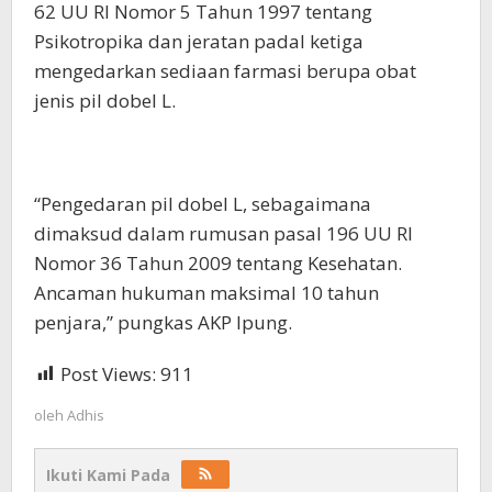
62 UU RI Nomor 5 Tahun 1997 tentang
Psikotropika dan jeratan padal ketiga
mengedarkan sediaan farmasi berupa obat
jenis pil dobel L.
“Pengedaran pil dobel L, sebagaimana
dimaksud dalam rumusan pasal 196 UU RI
Nomor 36 Tahun 2009 tentang Kesehatan.
Ancaman hukuman maksimal 10 tahun
penjara,” pungkas AKP Ipung.
Post Views:
911
oleh
Adhis
Ikuti Kami Pada