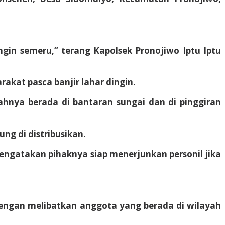
ngin semeru,” terang Kapolsek Pronojiwo Iptu Iptu
akat pasca banjir lahar dingin.
hnya berada di bantaran sungai dan di pinggiran
i
ng di distribusikan.
mengatakan pihaknya siap menerjunkan personil jika
engan melibatkan anggota yang berada di wilayah