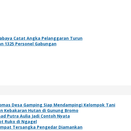
rabaya Catat Angka Pelanggaran Turun
an 1325 Personel Gabungan
ibmas Desa Gamping Siap Mendampingi Kelompok Tani
an Kebakaran Hutan di Gunung Bromo
ad Putra Aulia Jadi Contoh Nyata
t Ruko di Ngagel
, Empat Tersangka Pengedar Diamankan