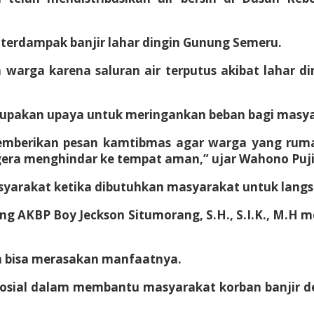
 terdampak banjir lahar dingin Gunung Semeru.
 warga karena saluran air terputus akibat lahar di
rupakan upaya untuk meringankan beban bagi masyar
 memberikan pesan kamtibmas agar warga yang ruma
egera menghindar ke tempat aman,” ujar Wahono Puj
syarakat ketika dibutuhkan masyarakat untuk langsu
ng AKBP Boy Jeckson Situmorang, S.H., S.I.K., M.H 
 bisa merasakan manfaatnya.
osial dalam membantu masyarakat korban banjir d