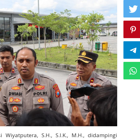
iyatputera, S.H., S.I.K., M.H., didampingi