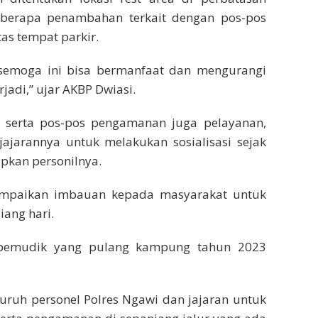
berapa penambahan terkait dengan pos-pos
as tempat parkir.
semoga ini bisa bermanfaat dan mengurangi
jadi,” ujar AKBP Dwiasi.
ea serta pos-pos pengamanan juga pelayanan,
ajarannya untuk melakukan sosialisasi sejak
pkan personilnya.
yampaikan imbauan kepada masyarakat untuk
iang hari.
 pemudik yang pulang kampung tahun 2023
uruh personel Polres Ngawi dan jajaran untuk