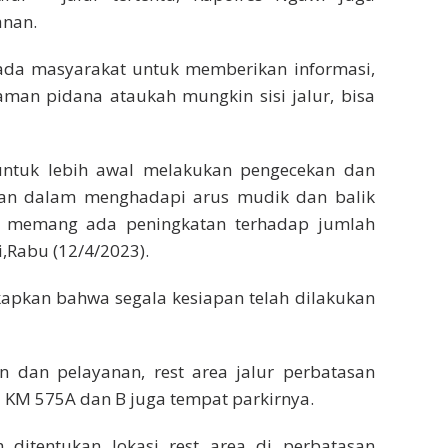
anan.
ada masyarakat untuk memberikan informasi,
caman pidana ataukah mungkin sisi jalur, bisa
 untuk lebih awal melakukan pengecekan dan
pan dalam menghadapi arus mudik dan balik
na memang ada peningkatan terhadap jumlah
,Rabu (12/4/2023).
kapkan bahwa segala kesiapan telah dilakukan
dan pelayanan, rest area jalur perbatasan
ol KM 575A dan B juga tempat parkirnya.
 ditentukan lokasi rest area di perbatasan