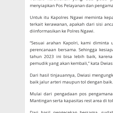
menyiapkan Pos Pelayanan dan pengam
Untuk itu Kapolres Ngawi meminta kep
terkait kerawanan, apakah dari sisi an
diinformasikan ke Polres Ngawi.
“Sesuai arahan Kapolri, kami diminta
perencanaan bersama. Sehingga kesia
tahun 2023 ini bisa lebih baik, kare
pemudik yang akan kembali,” kata Dwiasi
Dari hasil tinjauannya, Dwiasi mengung
baik jalur arteri maupun tol dengan baik.
Mulai dari pengadaan pos pengamanan 
Mantingan serta kapasitas rest area di t
Dari hasil pengecekan bersama, sudah