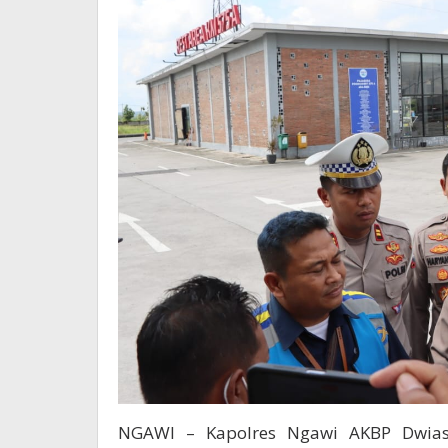
NGAWI – Kapolres Ngawi AKBP Dwiasi W