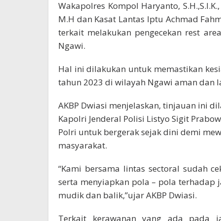
Wakapolres Kompol Haryanto, S.H.,S.I.K.
M.H dan Kasat Lantas Iptu Achmad Fahmi A
terkait melakukan pengecekan rest area 
Ngawi.
Hal ini dilakukan untuk memastikan kesi
tahun 2023 di wilayah Ngawi aman dan l
AKBP Dwiasi menjelaskan, tinjauan ini dil
Kapolri Jenderal Polisi Listyo Sigit Pra
Polri untuk bergerak sejak dini demi 
masyarakat.
“Kami bersama lintas sectoral sudah c
serta menyiapkan pola – pola terhadap 
mudik dan balik,”ujar AKBP Dwiasi.
Terkait kerawanan yang ada pada jal