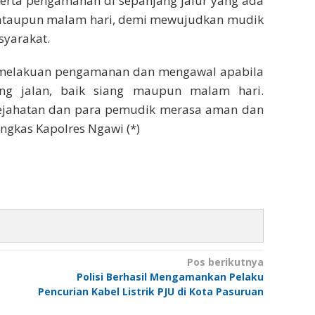
erta pengamanan di sepanjang jalur yang ada
ng ataupun malam hari, demi mewujudkan mudik
yarakat.
n melakuan pengamanan dan mengawal apabila
ng jalan, baik siang maupun malam hari.
 kejahatan dan para pemudik merasa aman dan
ngkas Kapolres Ngawi (*)
Pos berikutnya
Polisi Berhasil Mengamankan Pelaku
Pencurian Kabel Listrik PJU di Kota Pasuruan