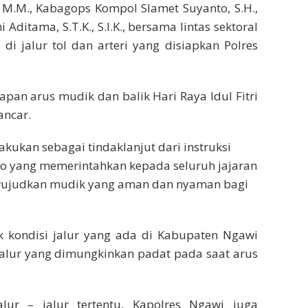
, M.M., Kabagops Kompol Slamet Suyanto, S.H.,
ditama, S.T.K., S.I.K., bersama lintas sektoral
di jalur tol dan arteri yang disiapkan Polres
apan arus mudik dan balik Hari Raya Idul Fitri
ancar.
akukan sebagai tindaklanjut dari instruksi
bowo yang memerintahkan kepada seluruh jajaran
mewujudkan mudik yang aman dan nyaman bagi
ek kondisi jalur yang ada di Kabupaten Ngawi
jalur yang dimungkinkan padat pada saat arus
ur – jalur tertentu, Kapolres Ngawi juga