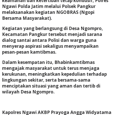
keamanan dan ketertiban tetap kondusif, Polres
Ngawi Polda Jatim melalui Polsek Pangkur
melaksanakan kegiatan NGOBRAS (Ngopi
Bersama Masyarakat).
Kegiatan yang berlangsung di Desa Ngompro,
Kecamatan Pangkur tersebut menjadi sarana
dialog santai antara Polisi dan warga guna
menyerap aspirasi sekaligus menyampaikan
pesan-pesan kamtibmas.
Dalam kesempatan itu, Bhabinkamtibmas
mengajak masyarakat untuk terus menjaga
kerukunan, meningkatkan kepedulian terhadap
lingkungan sekitar, serta bersama-sama
menciptakan situasi yang aman dan tertib di
wilayah Desa Ngompro.
Kapolres Ngawi AKBP Prayoga Angga Widyatama