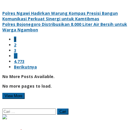
Polres Ngawi Hadirkan Warung Kompas Presisi Bangun
Komunikasi Perkuat Sinergi untuk Kamtibmas
Polres Bojonegoro Distribusikan 8.000 Liter Air Bersih untuk
Warga Ngambon
1
2
3
…
4,773
Berikutnya
No More Posts Available.
No more pages to load.
View More
Cari
untuk: