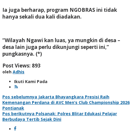
Ia juga berharap, program NGOBRAS ini tidak
hanya sekali dua kali diadakan.
“Wilayah Ngawi kan luas, ya mungkin di desa –
desa lain juga perlu dikunjungi seperti ini,”
pungkasnya. (*)
Post Views:
893
oleh
Adhis
Ikuti Kami Pada
Navigasi
Pos sebelumnya
Jakarta Bhayangkara Presisi Raih
Kemenangan Perdana di AVC Men’s Club Championship 2026
pos
Pontianak
Pos berikutnya
Polsanak: Polres Blitar Edukasi Pelajar
Berbudaya Tertib Sejak Dini