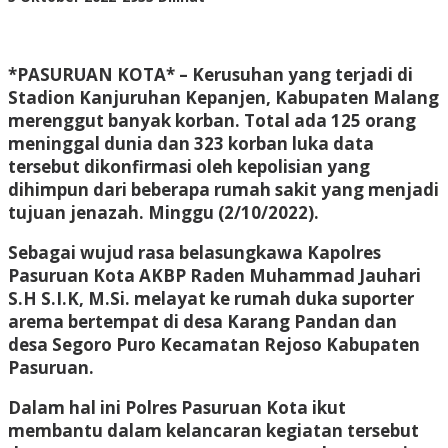
Adhis
*PASURUAN KOTA* – Kerusuhan yang terjadi di
Stadion Kanjuruhan Kepanjen, Kabupaten Malang
merenggut banyak korban. Total ada 125 orang
meninggal dunia dan 323 korban luka data
tersebut dikonfirmasi oleh kepolisian yang
dihimpun dari beberapa rumah sakit yang menjadi
tujuan jenazah. Minggu (2/10/2022).
Sebagai wujud rasa belasungkawa Kapolres
Pasuruan Kota AKBP Raden Muhammad Jauhari
S.H S.I.K, M.Si. melayat ke rumah duka suporter
arema bertempat di desa Karang Pandan dan
desa Segoro Puro Kecamatan Rejoso Kabupaten
Pasuruan.
Dalam hal ini Polres Pasuruan Kota ikut
membantu dalam kelancaran kegiatan tersebut