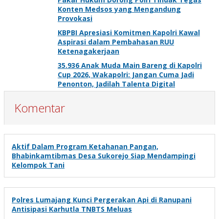
Konten Medsos yang Mengandung
Provokasi
KBPBI Apresiasi Komitmen Kapolri Kawal
Aspirasi dalam Pembahasan RUU
Ketenagakerjaan
35.936 Anak Muda Main Bareng di Kapolri
Cup 2026, Wakapolri: Jangan Cuma Jadi
Penonton, Jadilah Talenta Digital
Komentar
Aktif Dalam Program Ketahanan Pangan,
Bhabinkamtibmas Desa Sukorejo Siap Mendampingi
Kelompok Tani
Polres Lumajang Kunci Pergerakan Api di Ranupani
Antisipasi Karhutla TNBTS Meluas