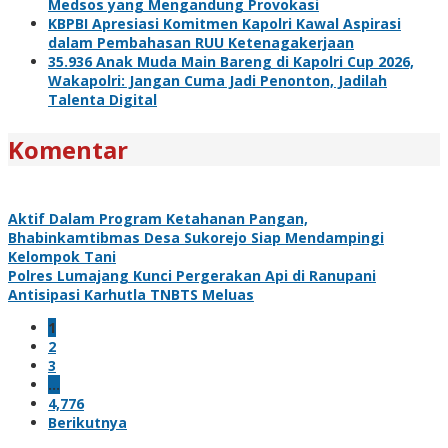
Medsos yang Mengandung Provokasi
KBPBI Apresiasi Komitmen Kapolri Kawal Aspirasi
dalam Pembahasan RUU Ketenagakerjaan
35.936 Anak Muda Main Bareng di Kapolri Cup 2026,
Wakapolri: Jangan Cuma Jadi Penonton, Jadilah
Talenta Digital
Komentar
Aktif Dalam Program Ketahanan Pangan,
Bhabinkamtibmas Desa Sukorejo Siap Mendampingi
Kelompok Tani
Polres Lumajang Kunci Pergerakan Api di Ranupani
Antisipasi Karhutla TNBTS Meluas
1
2
3
…
4,776
Berikutnya