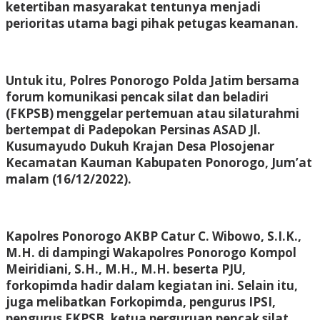
ketertiban masyarakat tentunya menjadi
perioritas utama bagi pihak petugas keamanan.
Untuk itu, Polres Ponorogo Polda Jatim bersama
forum komunikasi pencak silat dan beladiri
(FKPSB) menggelar pertemuan atau silaturahmi
bertempat di Padepokan Persinas ASAD Jl.
Kusumayudo Dukuh Krajan Desa Plosojenar
Kecamatan Kauman Kabupaten Ponorogo, Jum’at
malam (16/12/2022).
Kapolres Ponorogo AKBP Catur C. Wibowo, S.I.K.,
M.H. di dampingi Wakapolres Ponorogo Kompol
Meiridiani, S.H., M.H., M.H. beserta PJU,
forkopimda hadir dalam kegiatan ini. Selain itu,
juga melibatkan Forkopimda, pengurus IPSI,
pengurus FKPSB, ketua perguruan pencak silat