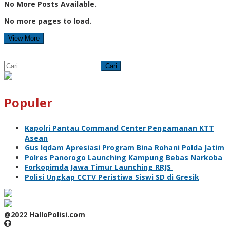
No More Posts Available.
No more pages to load.
View More
Cari
untuk:
Populer
Kapolri Pantau Command Center Pengamanan KTT
Asean
Gus Iqdam Apresiasi Program Bina Rohani Polda Jatim
Polres Panorogo Launching Kampung Bebas Narkoba
Forkopimda Jawa Timur Launching RRJS
Polisi Ungkap CCTV Peristiwa Siswi SD di Gresik
@2022 HalloPolisi.com