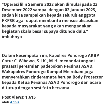
“Operasi lilin Semeru 2022 akan dimulai pada 23
Desember 2022 sampai dengan 02 Januari 2023,
sudah kita sampaikan kepada seluruh anggota
FKPSB agar dapat membantu mensosialisasikan
kepada masyarakat yang akan mengadakan
kegiatan skala besar supaya ditunda dulu,”
imbuhnya
Dalam kesempatan ini, Kapolres Ponorogo AKBP
Catur C. Wibowo, S.I.K., M.H. menandatangani
prasasti peresmian padepokan Persinas ASAD.
Wakapolres Ponorogo Kompol Meiridiani juga
menyerahkan cinderamata berupa Body Protector
kepada Ketua Persinas ASAD Ponorogo dan acara
ditutup dengan sesi foto bersama.
Post Views:
1,615
oleh
Adhis