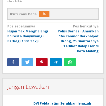
oleh
Adhis
Ikuti Kami Pada
Navigasi
Pos sebelumnya
Pos berikutnya
Hujan Tak Menghalangi
Polisi Berhasil Amankan
pos
Polresta Banyuwangi
164 Ranmor Berknalpot
Berbagi 1000 Takji
Brong, 25 Diantaranya
Terlibat Balap Liar di
Kota Malang
Jangan Lewatkan
DVI Polda Jatim Serahkan Jenazah