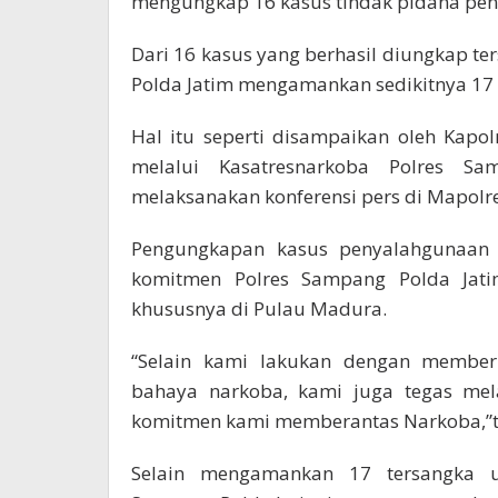
mengungkap 16 kasus tindak pidana pe
Dari 16 kasus yang berhasil diungkap te
Polda Jatim mengamankan sedikitnya 17 
Hal itu seperti disampaikan oleh Kap
melalui Kasatresnarkoba Polres S
melaksanakan konferensi pers di Mapolre
Pengungkapan kasus penyalahgunaan N
komitmen Polres Sampang Polda Jat
khususnya di Pulau Madura.
“Selain kami lakukan dengan memberi
bahaya narkoba, kami juga tegas me
komitmen kami memberantas Narkoba,”te
Selain mengamankan 17 tersangka u