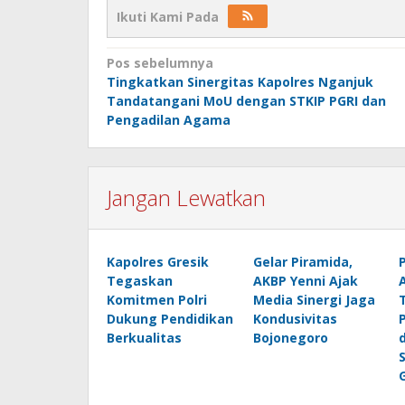
Ikuti Kami Pada
Navigasi
Pos sebelumnya
Tingkatkan Sinergitas Kapolres Nganjuk
pos
Tandatangani MoU dengan STKIP PGRI dan
Pengadilan Agama
Jangan Lewatkan
Kapolres Gresik
Gelar Piramida,
Tegaskan
AKBP Yenni Ajak
Komitmen Polri
Media Sinergi Jaga
Dukung Pendidikan
Kondusivitas
Berkualitas
Bojonegoro