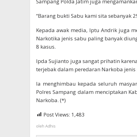
Sampang Polda Jatim juga mengamankan 
“Barang bukti Sabu kami sita sebanyak 29
Kepada awak media, Iptu Andrik juga m
Narkotika jenis sabu paling banyak di
8 kasus.
Ipda Sujianto juga sangat prihatin kare
terjebak dalam peredaran Narkoba jenis
Ia menghimbau kepada seluruh masya
Polres Sampang dalam menciptakan Kab
Narkoba. (*)
Post Views:
1,483
oleh
Adhis