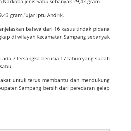
Narkoba jenis Sabu sebanyak 29,43 gram.
,43 gram,”ujar Iptu Andrik.
enjelaskan bahwa dari 16 kasus tindak pidana
ungkap di wilayah Kecamatan Sampang sebanyak
na ada 7 tersangka berusia 17 tahun yang sudah
 sabu.
rakat untuk terus membantu dan mendukung
upaten Sampang bersih dari peredaran gelap