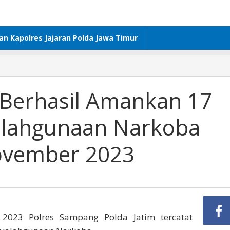
dan Kapolres Jajaran Polda Jawa Timur
Berhasil Amankan 17
alahgunaan Narkoba
aan
ovember 2023
023 Polres Sampang Polda Jatim tercatat