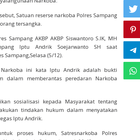
nyalahgunaan Narkoba.
rsebut, Satuan reserse narkoba Polres Sampang
orang tersangka.
olres Sampang AKBP AKBP Siswantoro S.IK, MH
ampang Iptu Andrik Soejarwanto SH saat
s Sampang,Selasa (5/12).
arkoba ini kata Iptu Andrik adalah bukti
im dalam memberantas peredaran Narkoba
kan sosialisasi kepada Masyarakat tentang
lakukan tindakan hukum dalam menyatakan
gas Iptu Andrik.
ntuk proses hukum, Satresnarkoba Polres