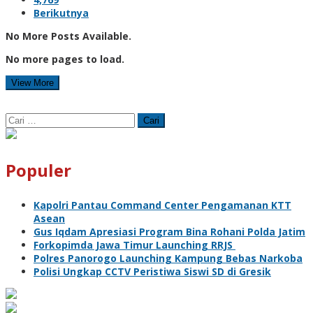
Berikutnya
No More Posts Available.
No more pages to load.
View More
Cari
untuk:
Populer
Kapolri Pantau Command Center Pengamanan KTT
Asean
Gus Iqdam Apresiasi Program Bina Rohani Polda Jatim
Forkopimda Jawa Timur Launching RRJS
Polres Panorogo Launching Kampung Bebas Narkoba
Polisi Ungkap CCTV Peristiwa Siswi SD di Gresik