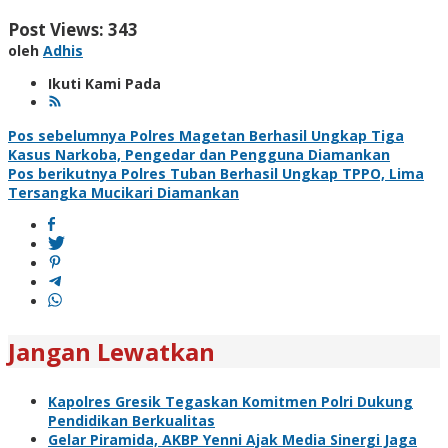
Post Views:
343
oleh
Adhis
Ikuti Kami Pada
Navigasi
Pos sebelumnya
Polres Magetan Berhasil Ungkap Tiga
Kasus Narkoba, Pengedar dan Pengguna Diamankan
pos
Pos berikutnya
Polres Tuban Berhasil Ungkap TPPO, Lima
Tersangka Mucikari Diamankan
Jangan Lewatkan
Kapolres Gresik Tegaskan Komitmen Polri Dukung
Pendidikan Berkualitas
Gelar Piramida, AKBP Yenni Ajak Media Sinergi Jaga