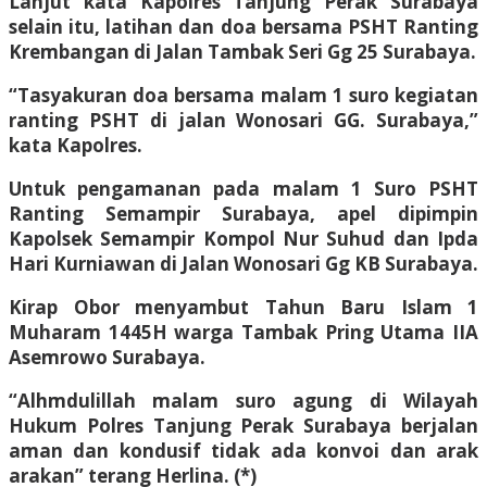
Lanjut kata Kapolres Tanjung Perak Surabaya
selain itu, latihan dan doa bersama PSHT Ranting
Krembangan di Jalan Tambak Seri Gg 25 Surabaya.
“Tasyakuran doa bersama malam 1 suro kegiatan
ranting PSHT di jalan Wonosari GG. Surabaya,”
kata Kapolres.
Untuk pengamanan pada malam 1 Suro PSHT
Ranting Semampir Surabaya, apel dipimpin
Kapolsek Semampir Kompol Nur Suhud dan Ipda
Hari Kurniawan di Jalan Wonosari Gg KB Surabaya.
Kirap Obor menyambut Tahun Baru Islam 1
Muharam 1445H warga Tambak Pring Utama IIA
Asemrowo Surabaya.
“Alhmdulillah malam suro agung di Wilayah
Hukum Polres Tanjung Perak Surabaya berjalan
aman dan kondusif tidak ada konvoi dan arak
arakan” terang Herlina. (*)