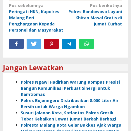
Navigasi
Pos sebelumnya
Pos berikutnya
Peringati HKN, Kapolres
Polres Bondowoso Layani
pos
Malang Beri
Khitan Masal Gratis di
Penghargaan Kepada
Jumat Curhat
Personel dan Masyarakat
Jangan Lewatkan
Polres Ngawi Hadirkan Warung Kompas Presisi
Bangun Komunikasi Perkuat Sinergi untuk
Kamtibmas
Polres Bojonegoro Distribusikan 8.000 Liter Air
Bersih untuk Warga Ngambon
Susuri Jalanan Kota, Satlantas Polres Gresik
Tebar Kebaikan Lewat Jumat Berkah Berbagi
Polresta Malang Kota Gelar Bakkes Ajak Warga