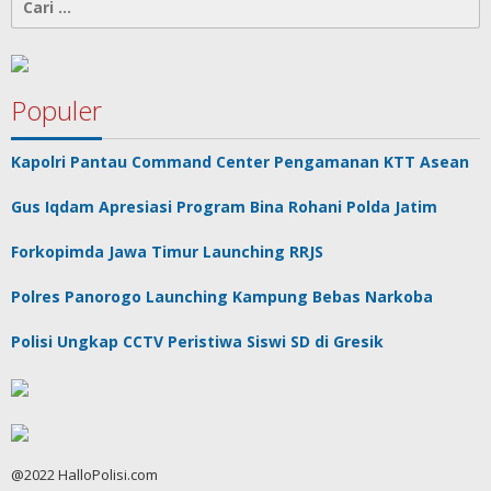
untuk:
Populer
Kapolri Pantau Command Center Pengamanan KTT Asean
Gus Iqdam Apresiasi Program Bina Rohani Polda Jatim
Forkopimda Jawa Timur Launching RRJS
Polres Panorogo Launching Kampung Bebas Narkoba
Polisi Ungkap CCTV Peristiwa Siswi SD di Gresik
@2022 HalloPolisi.com