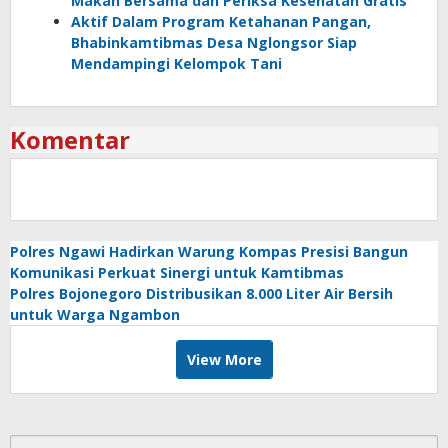
Makan Bersama dan Periksa Kesehatan Gratis
Aktif Dalam Program Ketahanan Pangan,
Bhabinkamtibmas Desa Nglongsor Siap
Mendampingi Kelompok Tani
Komentar
Polres Ngawi Hadirkan Warung Kompas Presisi Bangun
Komunikasi Perkuat Sinergi untuk Kamtibmas
Polres Bojonegoro Distribusikan 8.000 Liter Air Bersih
untuk Warga Ngambon
View More
Cari