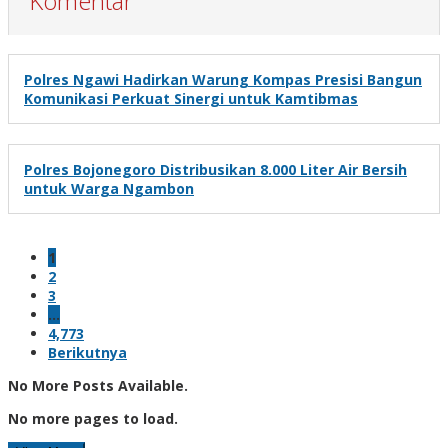
Komentar
Polres Ngawi Hadirkan Warung Kompas Presisi Bangun
Komunikasi Perkuat Sinergi untuk Kamtibmas
Polres Bojonegoro Distribusikan 8.000 Liter Air Bersih
untuk Warga Ngambon
1
2
3
…
4,773
Berikutnya
No More Posts Available.
No more pages to load.