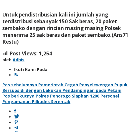
Untuk pendistribusian kali ini jumlah yang
terdistribusi sebanyak 150 Sak beras, 20 paket
sembako dengan rincian masing masing Polsek
menerima 25 sak beras dan paket sembako.(Ans71
Restu)
Post Views:
1,254
oleh
Adhis
Ikuti Kami Pada
Navigasi
Pos sebelumnya
Pemerintah Cegah Penyelewengan Pupuk
Bersubsidi dengan Lakukan Pendampingan pada Petani
pos
Pos berikutnya
Polres Ponorogo Siapkan 1200 Personel
Pengamanan Pilkades Serentak