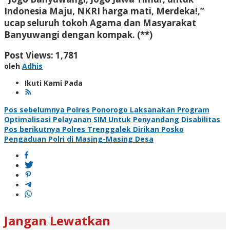
Indonesia Maju, NKRI harga mati, Merdeka!,”
ucap seluruh tokoh Agama dan Masyarakat
Banyuwangi dengan kompak. (**)
Post Views:
1,781
oleh
Adhis
Ikuti Kami Pada
Navigasi
Pos sebelumnya
Polres Ponorogo Laksanakan Program
Optimalisasi Pelayanan SIM Untuk Penyandang Disabilitas
pos
Pos berikutnya
Polres Trenggalek Dirikan Posko
Pengaduan Polri di Masing-Masing Desa
Jangan Lewatkan