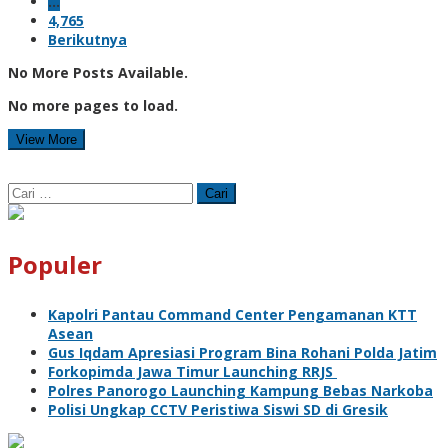
…
4,765
Berikutnya
No More Posts Available.
No more pages to load.
View More
Cari
untuk:
Populer
Kapolri Pantau Command Center Pengamanan KTT
Asean
Gus Iqdam Apresiasi Program Bina Rohani Polda Jatim
Forkopimda Jawa Timur Launching RRJS
Polres Panorogo Launching Kampung Bebas Narkoba
Polisi Ungkap CCTV Peristiwa Siswi SD di Gresik