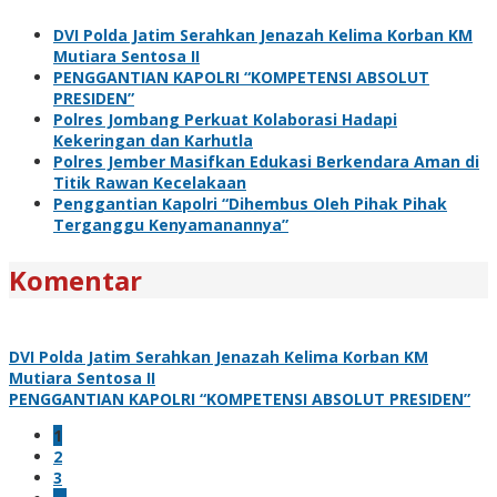
DVI Polda Jatim Serahkan Jenazah Kelima Korban KM
Mutiara Sentosa II
PENGGANTIAN KAPOLRI “KOMPETENSI ABSOLUT
PRESIDEN”
Polres Jombang Perkuat Kolaborasi Hadapi
Kekeringan dan Karhutla
Polres Jember Masifkan Edukasi Berkendara Aman di
Titik Rawan Kecelakaan
Penggantian Kapolri “Dihembus Oleh Pihak Pihak
Terganggu Kenyamanannya”
Komentar
DVI Polda Jatim Serahkan Jenazah Kelima Korban KM
Mutiara Sentosa II
PENGGANTIAN KAPOLRI “KOMPETENSI ABSOLUT PRESIDEN”
1
2
3