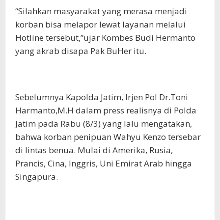
“Silahkan masyarakat yang merasa menjadi
korban bisa melapor lewat layanan melalui
Hotline tersebut,”ujar Kombes Budi Hermanto
yang akrab disapa Pak BuHer itu.
Sebelumnya Kapolda Jatim, Irjen Pol Dr.Toni
Harmanto,M.H dalam press realisnya di Polda
Jatim pada Rabu (8/3) yang lalu mengatakan,
bahwa korban penipuan Wahyu Kenzo tersebar
di lintas benua. Mulai di Amerika, Rusia,
Prancis, Cina, Inggris, Uni Emirat Arab hingga
Singapura.