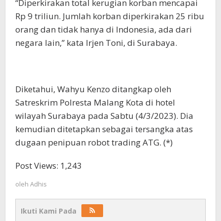
“Diperkirakan total kerugian korban mencapai
Rp 9 triliun. Jumlah korban diperkirakan 25 ribu
orang dan tidak hanya di Indonesia, ada dari
negara lain,” kata Irjen Toni, di Surabaya.
Diketahui, Wahyu Kenzo ditangkap oleh
Satreskrim Polresta Malang Kota di hotel
wilayah Surabaya pada Sabtu (4/3/2023). Dia
kemudian ditetapkan sebagai tersangka atas
dugaan penipuan robot trading ATG. (*)
Post Views:
1,243
oleh
Adhis
Ikuti Kami Pada