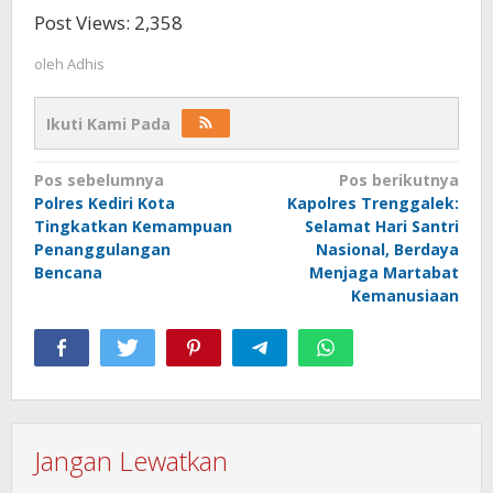
Post Views:
2,358
oleh
Adhis
Ikuti Kami Pada
Navigasi
Pos sebelumnya
Pos berikutnya
Polres Kediri Kota
Kapolres Trenggalek:
pos
Tingkatkan Kemampuan
Selamat Hari Santri
Penanggulangan
Nasional, Berdaya
Bencana
Menjaga Martabat
Kemanusiaan
Jangan Lewatkan