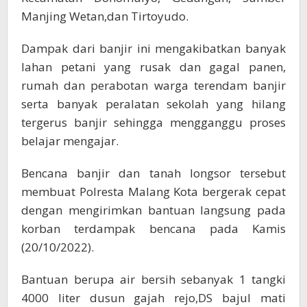
Manjing Wetan,dan Tirtoyudo.
Dampak dari banjir ini mengakibatkan banyak
lahan petani yang rusak dan gagal panen,
rumah dan perabotan warga terendam banjir
serta banyak peralatan sekolah yang hilang
tergerus banjir sehingga mengganggu proses
belajar mengajar.
Bencana banjir dan tanah longsor tersebut
membuat Polresta Malang Kota bergerak cepat
dengan mengirimkan bantuan langsung pada
korban terdampak bencana pada Kamis
(20/10/2022).
Bantuan berupa air bersih sebanyak 1 tangki
4000 liter dusun gajah rejo,DS bajul mati