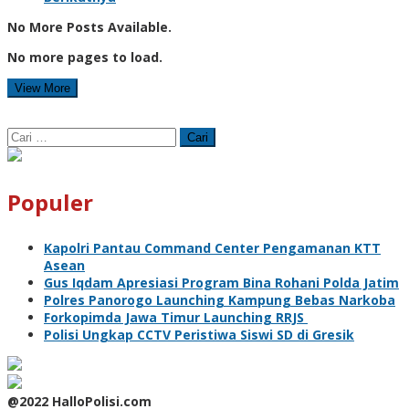
No More Posts Available.
No more pages to load.
View More
Cari
untuk:
Populer
Kapolri Pantau Command Center Pengamanan KTT
Asean
Gus Iqdam Apresiasi Program Bina Rohani Polda Jatim
Polres Panorogo Launching Kampung Bebas Narkoba
Forkopimda Jawa Timur Launching RRJS
Polisi Ungkap CCTV Peristiwa Siswi SD di Gresik
@2022 HalloPolisi.com