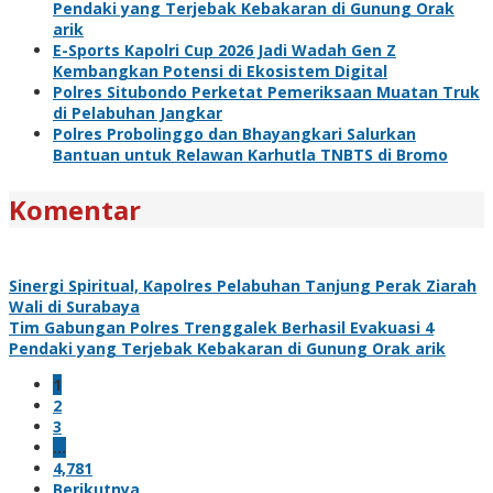
Pendaki yang Terjebak Kebakaran di Gunung Orak
arik
E-Sports Kapolri Cup 2026 Jadi Wadah Gen Z
Kembangkan Potensi di Ekosistem Digital
Polres Situbondo Perketat Pemeriksaan Muatan Truk
di Pelabuhan Jangkar
Polres Probolinggo dan Bhayangkari Salurkan
Bantuan untuk Relawan Karhutla TNBTS di Bromo
Komentar
Sinergi Spiritual, Kapolres Pelabuhan Tanjung Perak Ziarah
Wali di Surabaya
Tim Gabungan Polres Trenggalek Berhasil Evakuasi 4
Pendaki yang Terjebak Kebakaran di Gunung Orak arik
1
2
3
…
4,781
Berikutnya