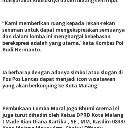
masyarakat khususnya dalam bidang seni rupa.
“Kami memberikan ruang kepada rekan-rekan
seniman untuk dapat mengekspresikan semuanya
dan dalam lomba ini menghargai kebebasan
berekspresi adalah yang utama,”kata Kombes Pol
Budi Hermanto.
Ia berharap dengan adanya simbol atau slogan di
Pos Pos Lantas dapat menjadi icon wisatawan
yang akan berkunjung ke Kota Malang.
Pembukaan Lomba Mural Jogo Bhumi Arema ini
juga turut dihadiri oleh Ketua DPRD Kota Malang
I Made Rian Diana Kartika., SE., MM, Kasdim 0833/