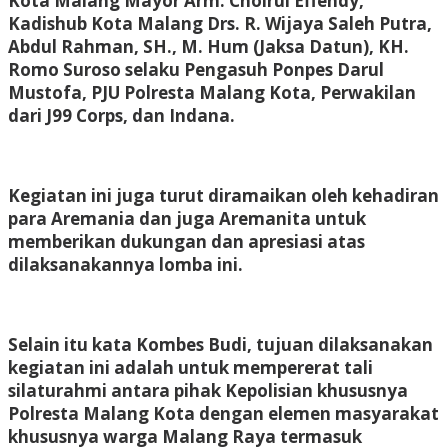
Kota Malang Mayor Arm. Choirul Effendy,
Kadishub Kota Malang Drs. R. Wijaya Saleh Putra,
Abdul Rahman, SH., M. Hum (Jaksa Datun), KH.
Romo Suroso selaku Pengasuh Ponpes Darul
Mustofa, PJU Polresta Malang Kota, Perwakilan
dari J99 Corps, dan Indana.
Kegiatan ini juga turut diramaikan oleh kehadiran
para Aremania dan juga Aremanita untuk
memberikan dukungan dan apresiasi atas
dilaksanakannya lomba ini.
Selain itu kata Kombes Budi, tujuan dilaksanakan
kegiatan ini adalah untuk mempererat tali
silaturahmi antara pihak Kepolisian khususnya
Polresta Malang Kota dengan elemen masyarakat
khususnya warga Malang Raya termasuk