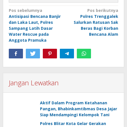
Navigasi
Pos sebelumnya
Pos berikutnya
Antisipasi Bencana Banjir
Polres Trenggalek
pos
dan Laka Laut, Polres
Salurkan Ratusan Sak
Sampang Latih Dasar
Beras Bagi Korban
Water Rescue pada
Bencana Alam
Anggota Pramuka
Jangan Lewatkan
Aktif Dalam Program Ketahanan
Pangan, Bhabinkamtibmas Desa Jajar
Siap Mendampingi Kelompok Tani
Polres Blitar Kota Gelar Gerakan