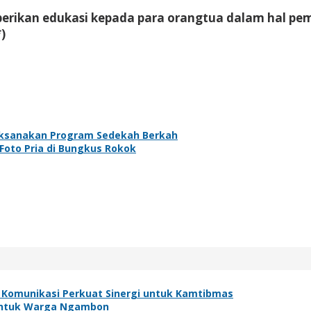
mberikan edukasi kepada para orangtua dalam hal p
)
aksanakan Program Sedekah Berkah
 Foto Pria di Bungkus Rokok
 Komunikasi Perkuat Sinergi untuk Kamtibmas
h untuk Warga Ngambon