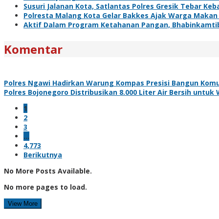
Susuri Jalanan Kota, Satlantas Polres Gresik Tebar Ke
Polresta Malang Kota Gelar Bakkes Ajak Warga Makan
Aktif Dalam Program Ketahanan Pangan, Bhabinkamti
Komentar
Polres Ngawi Hadirkan Warung Kompas Presisi Bangun Komu
Polres Bojonegoro Distribusikan 8.000 Liter Air Bersih unt
1
2
3
…
4,773
Berikutnya
No More Posts Available.
No more pages to load.
View More