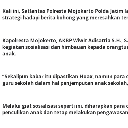
Kali ini, Satlantas Polresta Mojokerto Polda Jatim
strategi hadapi berita bohong yang meresahkan ter
Kapolresta Mojokerto, AKBP Wiwit Adisatria S.H., S
kegiatan sosialisasi dan himbauan kepada orangtua 
anak.
“Sekalipun kabar itu dipastikan Hoax, namun para
guru sekolah dalam hal penjemputan anak sekolah,
Melalui giat sosialisasi seperti ini, diharapkan pa
penculikan anak dan tetap melakukan pengawasan