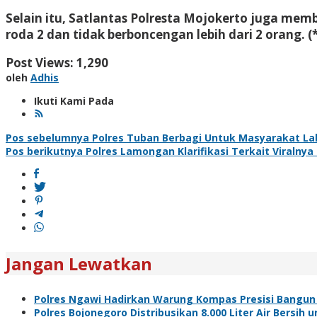
Selain itu, Satlantas Polresta Mojokerto juga me
roda 2 dan tidak berboncengan lebih dari 2 orang. (*
Post Views:
1,290
oleh
Adhis
Ikuti Kami Pada
Navigasi
Pos sebelumnya
Polres Tuban Berbagi Untuk Masyarakat L
Pos berikutnya
Polres Lamongan Klarifikasi Terkait Viralnya
pos
Jangan Lewatkan
Polres Ngawi Hadirkan Warung Kompas Presisi Bangun
Polres Bojonegoro Distribusikan 8.000 Liter Air Bersi