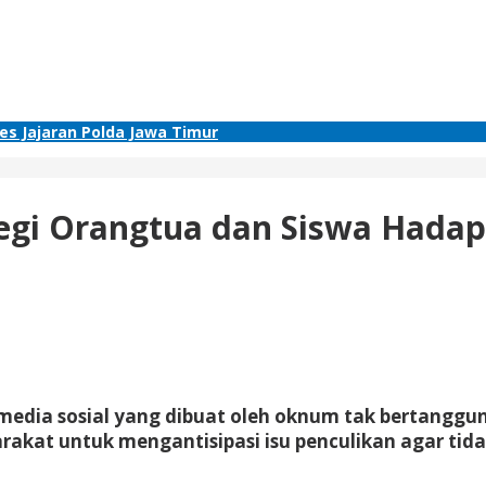
res Jajaran Polda Jawa Timur
tegi Orangtua dan Siswa Hada
edia sosial yang dibuat oleh oknum tak bertanggun
kat untuk mengantisipasi isu penculikan agar tidak