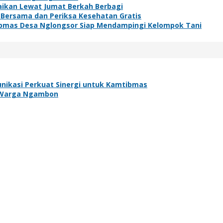
baikan Lewat Jumat Berkah Berbagi
 Bersama dan Periksa Kesehatan Gratis
bmas Desa Nglongsor Siap Mendampingi Kelompok Tani
nikasi Perkuat Sinergi untuk Kamtibmas
uk Warga Ngambon