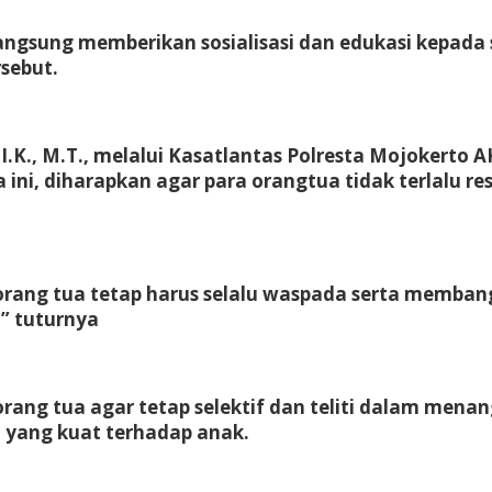
 langsung memberikan sosialisasi dan edukasi kepada
sebut.
.I.K., M.T., melalui Kasatlantas Polresta Mojokerto
ini, diharapkan agar para orangtua tidak terlalu res
 orang tua tetap harus selalu waspada serta memba
” tuturnya
ra orang tua agar tetap selektif dan teliti dalam men
 yang kuat terhadap anak.