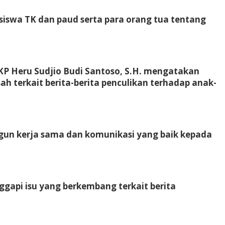
 siswa TK dan paud serta para orang tua tentang
 AKP Heru Sudjio Budi Santoso, S.H. mengatakan
ah terkait berita-berita penculikan terhadap anak-
ngun kerja sama dan komunikasi yang baik kepada
anggapi isu yang berkembang terkait berita