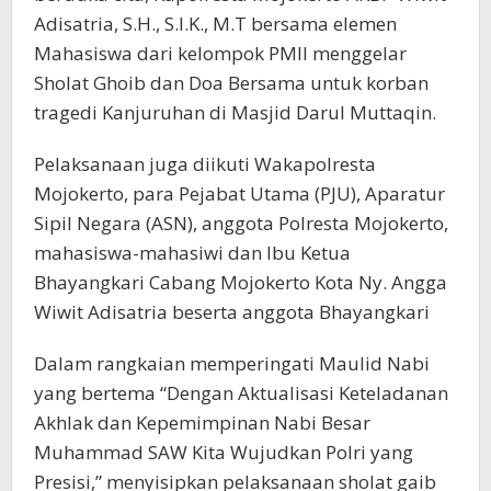
Adisatria, S.H., S.I.K., M.T bersama elemen
Mahasiswa dari kelompok PMII menggelar
Sholat Ghoib dan Doa Bersama untuk korban
tragedi Kanjuruhan di Masjid Darul Muttaqin.
Pelaksanaan juga diikuti Wakapolresta
Mojokerto, para Pejabat Utama (PJU), Aparatur
Sipil Negara (ASN), anggota Polresta Mojokerto,
mahasiswa-mahasiwi dan Ibu Ketua
Bhayangkari Cabang Mojokerto Kota Ny. Angga
Wiwit Adisatria beserta anggota Bhayangkari
Dalam rangkaian memperingati Maulid Nabi
yang bertema “Dengan Aktualisasi Keteladanan
Akhlak dan Kepemimpinan Nabi Besar
Muhammad SAW Kita Wujudkan Polri yang
Presisi,” menyisipkan pelaksanaan sholat gaib