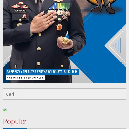
Cari
untuk:
Populer