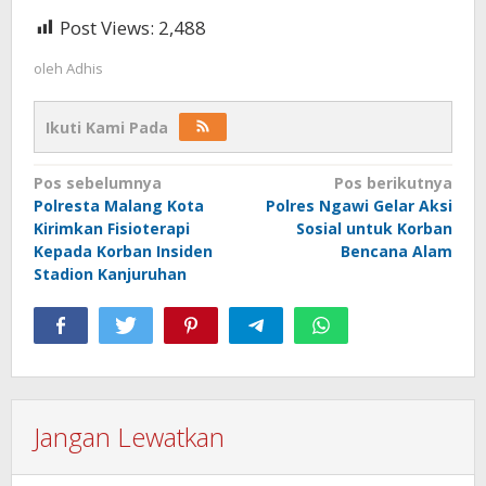
Post Views:
2,488
oleh
Adhis
Ikuti Kami Pada
Navigasi
Pos sebelumnya
Pos berikutnya
Polresta Malang Kota
Polres Ngawi Gelar Aksi
pos
Kirimkan Fisioterapi
Sosial untuk Korban
Kepada Korban Insiden
Bencana Alam
Stadion Kanjuruhan
Jangan Lewatkan