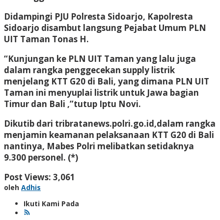
Didampingi PJU Polresta Sidoarjo, Kapolresta
Sidoarjo disambut langsung Pejabat Umum PLN
UIT Taman Tonas H.
“Kunjungan ke PLN UIT Taman yang lalu juga
dalam rangka penggecekan supply listrik
menjelang KTT G20 di Bali, yang dimana PLN UIT
Taman ini menyuplai listrik untuk Jawa bagian
Timur dan Bali ,”tutup Iptu Novi.
Dikutib dari tribratanews.polri.go.id,dalam rangka
menjamin keamanan pelaksanaan KTT G20 di Bali
nantinya, Mabes Polri melibatkan setidaknya
9.300 personel. (*)
Post Views:
3,061
oleh
Adhis
Ikuti Kami Pada