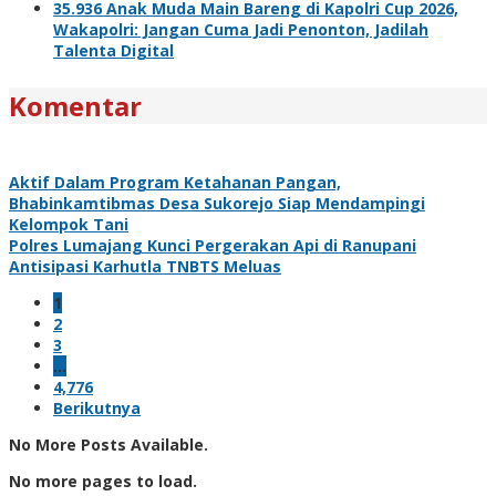
35.936 Anak Muda Main Bareng di Kapolri Cup 2026,
Wakapolri: Jangan Cuma Jadi Penonton, Jadilah
Talenta Digital
Komentar
Aktif Dalam Program Ketahanan Pangan,
Bhabinkamtibmas Desa Sukorejo Siap Mendampingi
Kelompok Tani
Polres Lumajang Kunci Pergerakan Api di Ranupani
Antisipasi Karhutla TNBTS Meluas
1
2
3
…
4,776
Berikutnya
No More Posts Available.
No more pages to load.