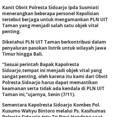
Kanit Obvit Polresta Sidoarjo Ipda Susmiati
menerangkan beberapa personel Kepolisian
tersebut berjaga untuk mengamankan PLN UIT
Taman yang menjadi salah satu objek vital
penting.
Diketahui PLN UIT Taman berkontribusi dalam
penyaluran pasokan listrik untuk wilayah Jawa
Timur hingga Bali.
“Sesuai perintah Bapak Kapolresta
Sidoarjo,tempat ini menjadi objek vital yang
sangat penting, oleh karena itu kami dari Obvit
Polresta Sidoarjo harus dapat memastikan
keamanan serta tidak ada kendala di PLN UIT
Taman ini,”ujarnya, Senin (7/11).
Sementara Kapolresta Sidoarjo Kombes Pol.
Kusumo Wahyu Bintoro melalui Ps. Kasihumas
Polresta Sidoarjo Iptu Tri Novi Handono saat