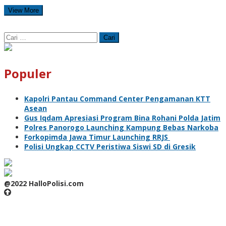
View More
Cari
untuk:
Populer
Kapolri Pantau Command Center Pengamanan KTT
Asean
Gus Iqdam Apresiasi Program Bina Rohani Polda Jatim
Polres Panorogo Launching Kampung Bebas Narkoba
Forkopimda Jawa Timur Launching RRJS
Polisi Ungkap CCTV Peristiwa Siswi SD di Gresik
@2022 HalloPolisi.com