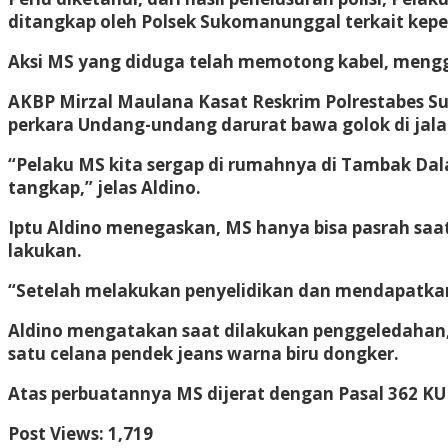
ditangkap oleh Polsek Sukomanunggal terkait kepe
Aksi MS yang diduga telah memotong kabel, men
AKBP Mirzal Maulana Kasat Reskrim Polrestabes S
perkara Undang-undang darurat bawa golok di jala
“Pelaku MS kita sergap di rumahnya di Tambak Dal
tangkap,” jelas Aldino.
Iptu Aldino menegaskan, MS hanya bisa pasrah saat
lakukan.
“Setelah melakukan penyelidikan dan mendapatkan
Aldino mengatakan saat dilakukan penggeledahan, 
satu celana pendek jeans warna biru dongker.
Atas perbuatannya MS dijerat dengan Pasal 362 KU
Post Views:
1,719