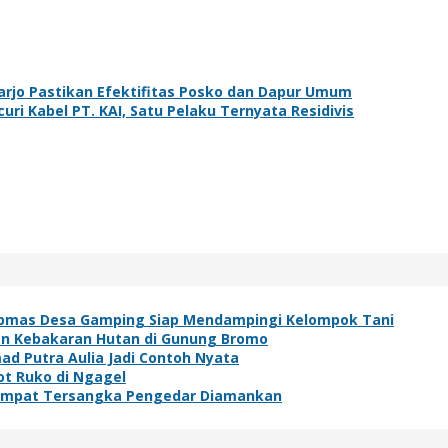
arjo Pastikan Efektifitas Posko dan Dapur Umum
ri Kabel PT. KAI, Satu Pelaku Ternyata Residivis
ibmas Desa Gamping Siap Mendampingi Kelompok Tani
an Kebakaran Hutan di Gunung Bromo
ad Putra Aulia Jadi Contoh Nyata
t Ruko di Ngagel
, Empat Tersangka Pengedar Diamankan