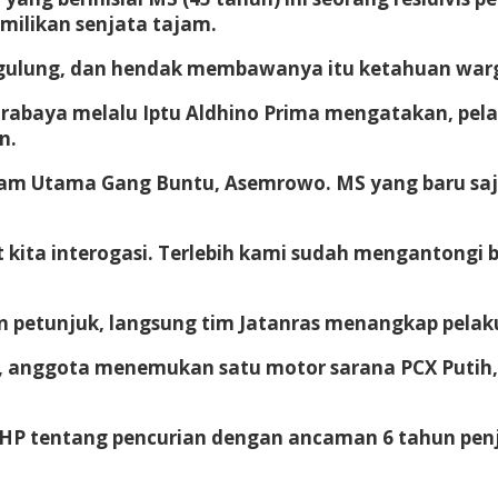
milikan senjata tajam.
ggulung, dan hendak membawanya itu ketahuan war
urabaya melalu Iptu Aldhino Prima mengatakan, pel
n.
am Utama Gang Buntu, Asemrowo. MS yang baru saja 
 kita interogasi. Terlebih kami sudah mengantongi b
 petunjuk, langsung tim Jatanras menangkap pelaku
anggota menemukan satu motor sarana PCX Putih, sa
HP tentang pencurian dengan ancaman 6 tahun penja