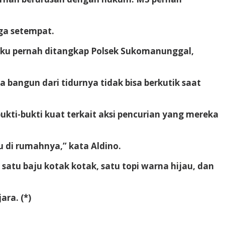
ga setempat.
aku pernah ditangkap Polsek Sukomanunggal,
bangun dari tidurnya tidak bisa berkutik saat
ukti-bukti kuat terkait aksi pencurian yang mereka
 di rumahnya,” kata Aldino.
tu baju kotak kotak, satu topi warna hijau, dan
ra. (*)