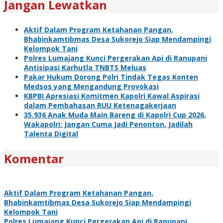
Jangan Lewatkan
Aktif Dalam Program Ketahanan Pangan,
Bhabinkamtibmas Desa Sukorejo Siap Mendampingi
Kelompok Tani
Polres Lumajang Kunci Pergerakan Api di Ranupani
Antisipasi Karhutla TNBTS Meluas
Pakar Hukum Dorong Polri Tindak Tegas Konten
Medsos yang Mengandung Provokasi
KBPBI Apresiasi Komitmen Kapolri Kawal Aspirasi
dalam Pembahasan RUU Ketenagakerjaan
35.936 Anak Muda Main Bareng di Kapolri Cup 2026,
Wakapolri: Jangan Cuma Jadi Penonton, Jadilah
Talenta Digital
Komentar
Aktif Dalam Program Ketahanan Pangan,
Bhabinkamtibmas Desa Sukorejo Siap Mendampingi
Kelompok Tani
Polres Lumajang Kunci Pergerakan Api di Ranupani