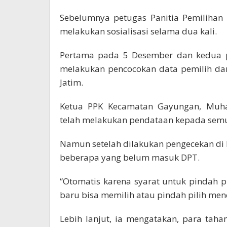
Sebelumnya petugas Panitia Pemilihan 
melakukan sosialisasi selama dua kali.
Pertama pada 5 Desember dan kedua pa
melakukan pencocokan data pemilih dan
Jatim.
Ketua PPK Kecamatan Gayungan, Muh
telah melakukan pendataan kepada sem
Namun setelah dilakukan pengecekan di D
beberapa yang belum masuk DPT.
“Otomatis karena syarat untuk pindah pi
baru bisa memilih atau pindah pilih menco
Lebih lanjut, ia mengatakan, para taha