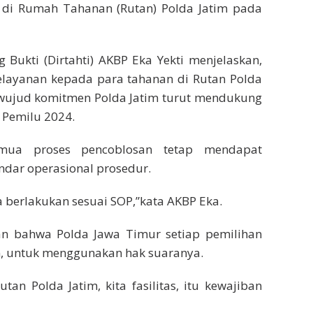
 di Rumah Tahanan (Rutan) Polda Jatim pada
Bukti (Dirtahti) AKBP Eka Yekti menjelaskan,
pelayanan kepada para tahanan di Rutan Polda
i wujud komitmen Polda Jatim turut mendukung
 Pemilu 2024.
mua proses pencoblosan tetap mendapat
andar operasional prosedur.
 berlakukan sesuai SOP,”kata AKBP Eka.
kan bahwa Polda Jawa Timur setiap pemilihan
n, untuk menggunakan hak suaranya.
tan Polda Jatim, kita fasilitas, itu kewajiban