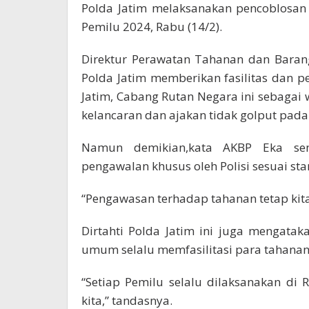
Polda Jatim melaksanakan pencoblosan
Pemilu 2024, Rabu (14/2).
Direktur Perawatan Tahanan dan Barang 
Polda Jatim memberikan fasilitas dan 
Jatim, Cabang Rutan Negara ini sebaga
kelancaran dan ajakan tidak golput pada
Namun demikian,kata AKBP Eka se
pengawalan khusus oleh Polisi sesuai st
“Pengawasan terhadap tahanan tetap kita
Dirtahti Polda Jatim ini juga mengata
umum selalu memfasilitasi para tahana
“Setiap Pemilu selalu dilaksanakan di Ru
kita,” tandasnya.