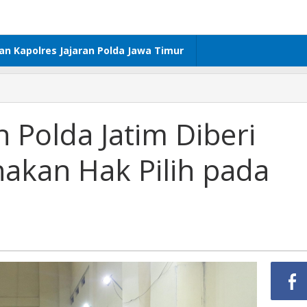
dan Kapolres Jajaran Polda Jawa Timur
 Polda Jatim Diberi
kan Hak Pilih pada