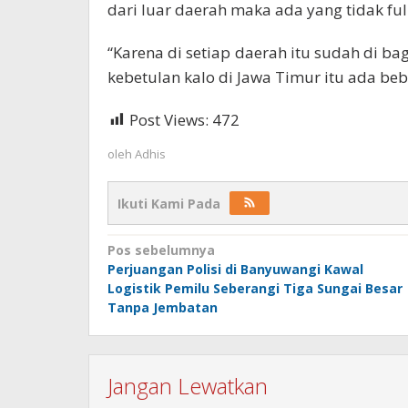
dari luar daerah maka ada yang tidak fu
“Karena di setiap daerah itu sudah di ba
kebetulan kalo di Jawa Timur itu ada be
Post Views:
472
oleh
Adhis
Ikuti Kami Pada
Navigasi
Pos sebelumnya
Perjuangan Polisi di Banyuwangi Kawal
pos
Logistik Pemilu Seberangi Tiga Sungai Besar
Tanpa Jembatan
Jangan Lewatkan