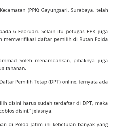
Kecamatan (PPK) Gayungsari, Surabaya. telah
da 6 Februari. Selain itu petugas PPK juga
 memverifikasi daftar pemilih di Rutan Polda
ammad Soleh menambahkan, pihaknya juga
ua tahanan.
aftar Pemilih Tetap (DPT) online, ternyata ada
lih disini harus sudah terdaftar di DPT, maka
blos disini,” jelasnya.
nan di Polda Jatim ini kebetulan banyak yang