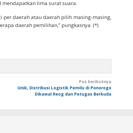
ll mendapatkan lima surat suara.
gi per daerah atau daerah pilih masing-masing,
berapa daerah pemilihan,” pungkasnya. (*)
Pos berikutnya
Unik, Distribusi Logistik Pemilu di Ponorogo
Dikawal Reog dan Petugas Berkuda