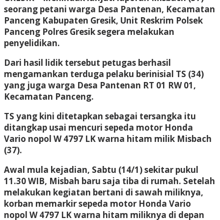
seorang petani warga Desa Pantenan, Kecamatan
Panceng Kabupaten Gresik, Unit Reskrim Polsek
Panceng Polres Gresik segera melakukan
penyelidikan.
Dari hasil lidik tersebut petugas berhasil
mengamankan terduga pelaku berinisial TS (34)
yang juga warga Desa Pantenan RT 01 RW 01,
Kecamatan Panceng.
TS yang kini ditetapkan sebagai tersangka itu
ditangkap usai mencuri sepeda motor Honda
Vario nopol W 4797 LK warna hitam milik Misbach
(37).
Awal mula kejadian, Sabtu (14/1) sekitar pukul
11.30 WIB, Misbah baru saja tiba di rumah. Setelah
melakukan kegiatan bertani di sawah miliknya,
korban memarkir sepeda motor Honda Vario
nopol W 4797 LK warna hitam miliknya di depan