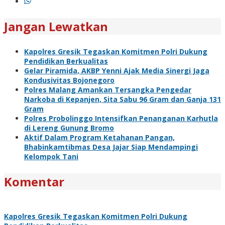
Jangan Lewatkan
Kapolres Gresik Tegaskan Komitmen Polri Dukung
Pendidikan Berkualitas
Gelar Piramida, AKBP Yenni Ajak Media Sinergi Jaga
Kondusivitas Bojonegoro
Polres Malang Amankan Tersangka Pengedar
Narkoba di Kepanjen, Sita Sabu 96 Gram dan Ganja 131
Gram
Polres Probolinggo Intensifkan Penanganan Karhutla
di Lereng Gunung Bromo
Aktif Dalam Program Ketahanan Pangan,
Bhabinkamtibmas Desa Jajar Siap Mendampingi
Kelompok Tani
Komentar
Kapolres Gresik Tegaskan Komitmen Polri Dukung