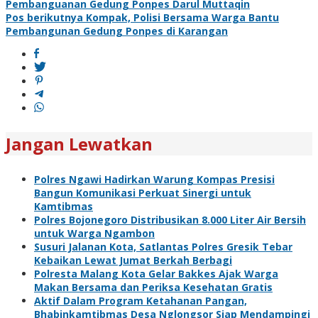
Pembanguanan Gedung Ponpes Darul Muttaqin
pos
Pos berikutnya
Kompak, Polisi Bersama Warga Bantu
Pembangunan Gedung Ponpes di Karangan
Jangan Lewatkan
Polres Ngawi Hadirkan Warung Kompas Presisi
Bangun Komunikasi Perkuat Sinergi untuk
Kamtibmas
Polres Bojonegoro Distribusikan 8.000 Liter Air Bersih
untuk Warga Ngambon
Susuri Jalanan Kota, Satlantas Polres Gresik Tebar
Kebaikan Lewat Jumat Berkah Berbagi
Polresta Malang Kota Gelar Bakkes Ajak Warga
Makan Bersama dan Periksa Kesehatan Gratis
Aktif Dalam Program Ketahanan Pangan,
Bhabinkamtibmas Desa Nglongsor Siap Mendampingi