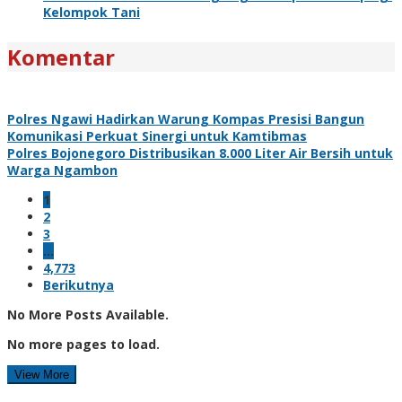
Kelompok Tani
Komentar
Polres Ngawi Hadirkan Warung Kompas Presisi Bangun
Komunikasi Perkuat Sinergi untuk Kamtibmas
Polres Bojonegoro Distribusikan 8.000 Liter Air Bersih untuk
Warga Ngambon
1
2
3
…
4,773
Berikutnya
No More Posts Available.
No more pages to load.
View More