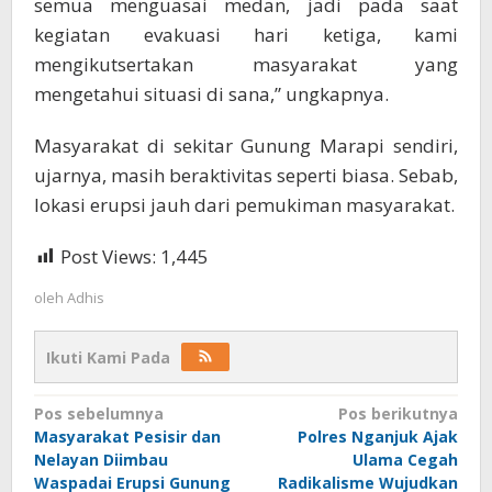
semua menguasai medan, jadi pada saat
kegiatan evakuasi hari ketiga, kami
mengikutsertakan masyarakat yang
mengetahui situasi di sana,” ungkapnya.
Masyarakat di sekitar Gunung Marapi sendiri,
ujarnya, masih beraktivitas seperti biasa. Sebab,
lokasi erupsi jauh dari pemukiman masyarakat.
Post Views:
1,445
oleh
Adhis
Ikuti Kami Pada
Navigasi
Pos sebelumnya
Pos berikutnya
Masyarakat Pesisir dan
Polres Nganjuk Ajak
pos
Nelayan Diimbau
Ulama Cegah
Waspadai Erupsi Gunung
Radikalisme Wujudkan